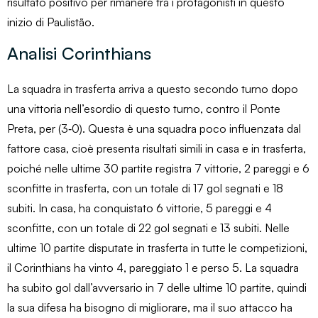
risultato positivo per rimanere tra i protagonisti in questo
inizio di Paulistão.
Analisi Corinthians
La squadra in trasferta arriva a questo secondo turno dopo
una vittoria nell’esordio di questo turno, contro il Ponte
Preta, per (3‑0). Questa è una squadra poco influenzata dal
fattore casa, cioè presenta risultati simili in casa e in trasferta,
poiché nelle ultime 30 partite registra 7 vittorie, 2 pareggi e 6
sconfitte in trasferta, con un totale di 17 gol segnati e 18
subiti. In casa, ha conquistato 6 vittorie, 5 pareggi e 4
sconfitte, con un totale di 22 gol segnati e 13 subiti. Nelle
ultime 10 partite disputate in trasferta in tutte le competizioni,
il Corinthians ha vinto 4, pareggiato 1 e perso 5. La squadra
ha subito gol dall’avversario in 7 delle ultime 10 partite, quindi
la sua difesa ha bisogno di migliorare, ma il suo attacco ha