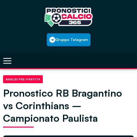
Skip
to
content
Gruppo Telegram
ANALISI PRE-PARTITA
Pronostico RB Bragantino
vs Corinthians –
Campionato Paulista