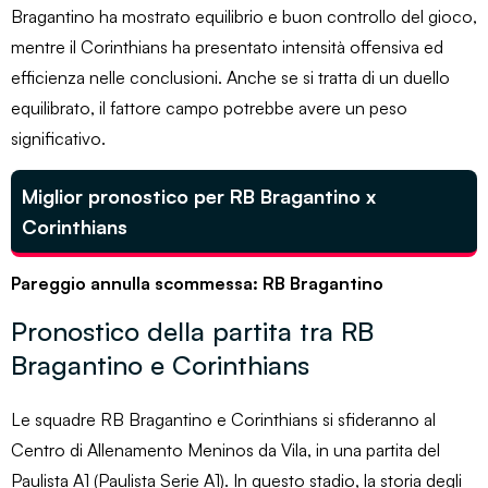
Bragantino ha mostrato equilibrio e buon controllo del gioco,
mentre il Corinthians ha presentato intensità offensiva ed
efficienza nelle conclusioni. Anche se si tratta di un duello
equilibrato, il fattore campo potrebbe avere un peso
significativo.
Miglior pronostico per RB Bragantino x
Corinthians
Pareggio annulla scommessa: RB Bragantino
Pronostico della partita tra RB
Bragantino e Corinthians
Le squadre RB Bragantino e Corinthians si sfideranno al
Centro di Allenamento Meninos da Vila, in una partita del
Paulista A1 (Paulista Serie A1). In questo stadio, la storia degli