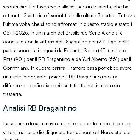
scontri diretti è favorevole alla squadra in trasferta, che ha
ottenuto 2 vittorie e 1 sconfitta nelle ultime 3 partite. Tuttavia,
l’ultima volta che si sono affrontati in questo stadio è stato il
05‑11‑2025, in un match del Brasileirão Serie A che si è
concluso con la vittoria del Bragantino per (2‑1). I gol della
partita sono stati segnati da Eduardo Sasha (45′ ) e Isidro
Pitta (90′ ) per il RB Bragantino e da Yuri Alberto (66′ ) per il
Corinthians. In questa partita, il fattore casa potrebbe avere
un ruolo importante, poiché il RB Bragantino mostra
differenze significative nei risultati ottenuti in casa e in
trasferta.
Analisi RB Bragantino
La squadra di casa arriva a questo secondo turno dopo una
vittoria nell’esordio di questo turno, contro il Noroeste, per