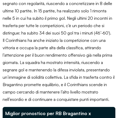
segnato con regolarità, riuscendo a concretizzare in 8 delle
ultime 10 partite. In 15 partite, ha realizzato solo 1 rimonta
nelle 5 in cui ha subito il primo gol. Negli ultimi 20 incontri in
trasferta per tutte le competizioni, c’è un periodo che si
distingue: ha subito 34 dei suoi 50 gol tra i minuti (46’‑60′).
Il Corinthians ha anche iniziato la competizione con una
vittoria e occupa la parte alta della classifica, attirando
l’attenzione per il buon rendimento offensivo già nella prima
giornata. La squadra ha mostrato intensità, riuscendo a
segnare gol e mantenendo la difesa inviolata, presentando
un’immagine di solidità collettiva. La sfida in trasferta contro il
Bragantino promette equilibrio, e il Corinthians scende in
campo cercando di mantenere l’alto livello mostrato
nell’esordio e di continuare a conquistare punti importanti.
Miglior pronostico per RB Bragantino x