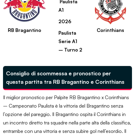
Paulista
A1
2026
RB Bragantino
Corinthians
Paulista
Serie A1
– Turno 2
Consiglio di scommessa e pronostico per
questa partita tra RB Bragantino e Corinthians
Il miglior pronostico per
Palpite RB Bragantino x Corinthians
– Campeonato Paulista è la vittoria del Bragantino senza
l’opzione del pareggio. Il Bragantino ospita il Corinthians in
un incontro diretto tra squadre nella parte alta della classifica,
entrambe con una vittoria e senza subire gol nell’esordio. Il