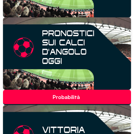
Probabilità