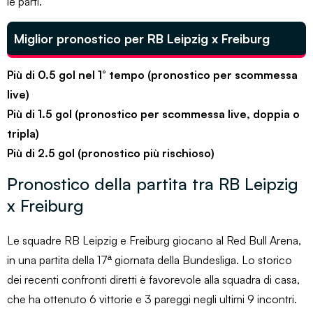
le parti.
Miglior pronostico per RB Leipzig x Freiburg
Più di 0.5 gol nel 1° tempo (pronostico per scommessa
live)
Più di 1.5 gol (pronostico per scommessa live, doppia o
tripla)
Più di 2.5 gol (pronostico più rischioso)
Pronostico della partita tra RB Leipzig
x Freiburg
Le squadre RB Leipzig e Freiburg giocano al Red Bull Arena,
in una partita della 17ª giornata della Bundesliga. Lo storico
dei recenti confronti diretti è favorevole alla squadra di casa,
che ha ottenuto 6 vittorie e 3 pareggi negli ultimi 9 incontri.