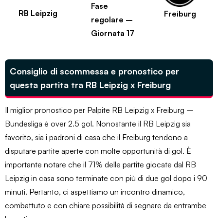
Fase
RB Leipzig
Freiburg
regolare –
Giornata 17
Consiglio di scommessa e pronostico per
questa partita tra RB Leipzig x Freiburg
Il miglior pronostico per
Palpite RB Leipzig x Freiburg –
Bundesliga è over 2.5 gol. Nonostante il RB Leipzig sia
favorito, sia i padroni di casa che il Freiburg tendono a
disputare partite aperte con molte opportunità di gol. È
importante notare che il 71% delle partite giocate dal RB
Leipzig in casa sono terminate con più di due gol dopo i 90
minuti. Pertanto, ci aspettiamo un incontro dinamico,
combattuto e con chiare possibilità di segnare da entrambe