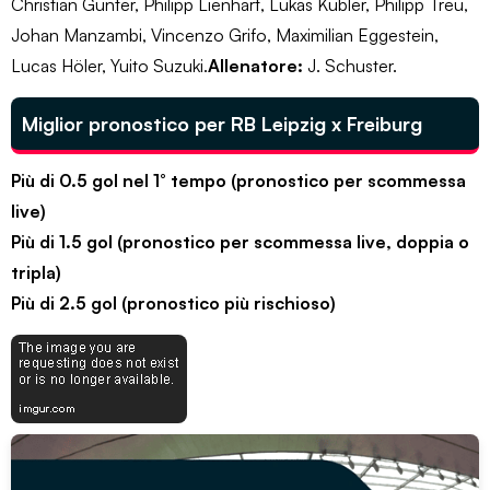
Christian Günter, Philipp Lienhart, Lukas Kübler, Philipp Treu,
Johan Manzambi, Vincenzo Grifo, Maximilian Eggestein,
Lucas Höler, Yuito Suzuki.
Allenatore:
J. Schuster.
Miglior pronostico per RB Leipzig x Freiburg
Più di 0.5 gol nel 1° tempo (pronostico per scommessa
live)
Più di 1.5 gol (pronostico per scommessa live, doppia o
tripla)
Più di 2.5 gol (pronostico più rischioso)