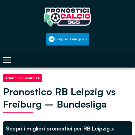
Skip
to
content
Gruppo Telegram
ANALISI PRE-PARTITA
Pronostico RB Leipzig vs
Freiburg – Bundesliga
Scopri i migliori pronostici per RB Leipzig x