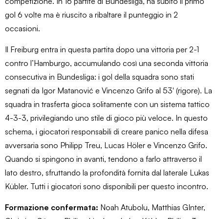
competizione. In 16 partite di Bundesliga, ha subito il primo
gol 6 volte ma è riuscito a ribaltare il punteggio in 2
occasioni.
Il Freiburg entra in questa partita dopo una vittoria per 2-1
contro l’Hamburgo, accumulando così una seconda vittoria
consecutiva in Bundesliga: i gol della squadra sono stati
segnati da Igor Matanović e Vincenzo Grifo al 53′ (rigore). La
squadra in trasferta gioca solitamente con un sistema tattico
4-3-3, privilegiando uno stile di gioco più veloce. In questo
schema, i giocatori responsabili di creare panico nella difesa
avversaria sono Philipp Treu, Lucas Höler e Vincenzo Grifo.
Quando si spingono in avanti, tendono a farlo attraverso il
lato destro, sfruttando la profondità fornita dal laterale Lukas
Kübler. Tutti i giocatori sono disponibili per questo incontro.
Formazione confermata:
Noah Atubolu, Matthias GInter,