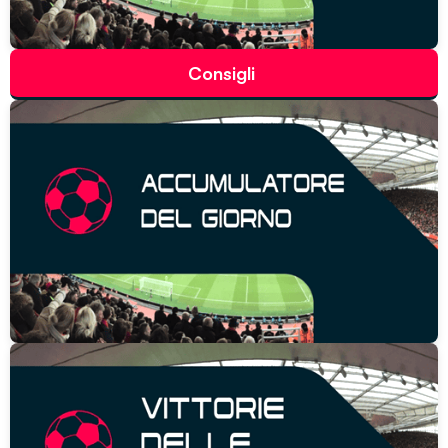
Consigli