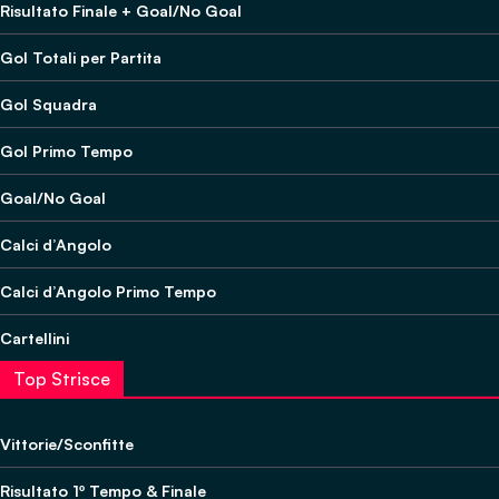
Risultato Finale + Goal/No Goal
Gol Totali per Partita
Gol Squadra
Gol Primo Tempo
Goal/No Goal
Calci d’Angolo
Calci d’Angolo Primo Tempo
Cartellini
Top Strisce
Vittorie/Sconfitte
Risultato 1º Tempo & Finale