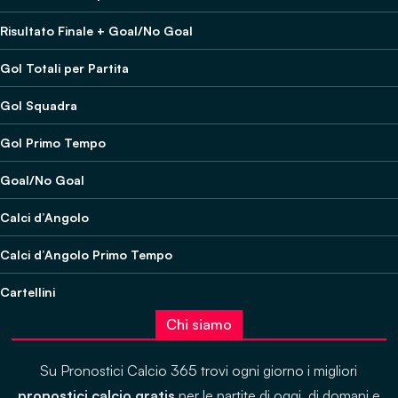
Risultato Finale + Goal/No Goal
Gol Totali per Partita
Gol Squadra
Gol Primo Tempo
Goal/No Goal
Calci d’Angolo
Calci d’Angolo Primo Tempo
Cartellini
Chi siamo
Su Pronostici Calcio 365 trovi ogni giorno i migliori
pronostici calcio gratis
per le partite di oggi, di domani e