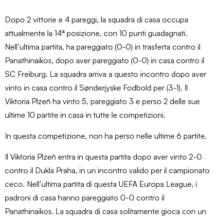
Dopo 2 vittorie e 4 pareggi, la squadra di casa occupa
attualmente la 14ª posizione, con 10 punti guadagnati.
Nell’ultima partita, ha pareggiato (0-0) in trasferta contro il
Panathinaikos, dopo aver pareggiato (0-0) in casa contro il
SC Freiburg. La squadra arriva a questo incontro dopo aver
vinto in casa contro il Sønderjyske Fodbold per (3-1). Il
Viktoria Plzeň ha vinto 5, pareggiato 3 e perso 2 delle sue
ultime 10 partite in casa in tutte le competizioni.
In questa competizione, non ha perso nelle ultime 6 partite.
Il Viktoria Plzeň entra in questa partita dopo aver vinto 2-0
contro il Dukla Praha, in un incontro valido per il campionato
ceco. Nell’ultima partita di questa UEFA Europa League, i
padroni di casa hanno pareggiato 0-0 contro il
Panathinaikos. La squadra di casa solitamente gioca con un