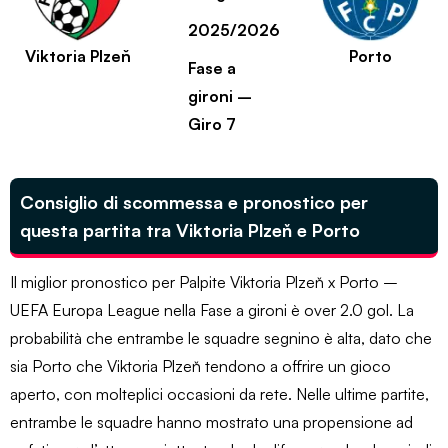
2025/2026
Viktoria Plzeň
Porto
Fase a
gironi –
Giro 7
Consiglio di scommessa e pronostico per
questa partita tra Viktoria Plzeň e Porto
Il miglior pronostico per
Palpite Viktoria Plzeň x Porto –
UEFA Europa League nella Fase a gironi è over 2.0 gol. La
probabilità che entrambe le squadre segnino è alta, dato che
sia Porto che Viktoria Plzeň tendono a offrire un gioco
aperto, con molteplici occasioni da rete. Nelle ultime partite,
entrambe le squadre hanno mostrato una propensione ad