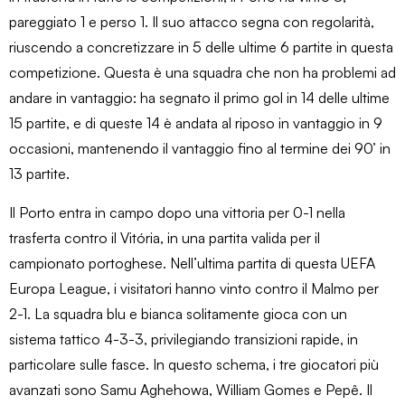
pareggiato 1 e perso 1. Il suo attacco segna con regolarità,
riuscendo a concretizzare in 5 delle ultime 6 partite in questa
competizione. Questa è una squadra che non ha problemi ad
andare in vantaggio: ha segnato il primo gol in 14 delle ultime
15 partite, e di queste 14 è andata al riposo in vantaggio in 9
occasioni, mantenendo il vantaggio fino al termine dei 90’ in
13 partite.
Il Porto entra in campo dopo una vittoria per 0-1 nella
trasferta contro il Vitória, in una partita valida per il
campionato portoghese. Nell’ultima partita di questa UEFA
Europa League, i visitatori hanno vinto contro il Malmo per
2-1. La squadra blu e bianca solitamente gioca con un
sistema tattico 4-3-3, privilegiando transizioni rapide, in
particolare sulle fasce. In questo schema, i tre giocatori più
avanzati sono Samu Aghehowa, William Gomes e Pepê. Il