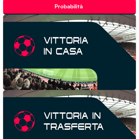
Probabilità