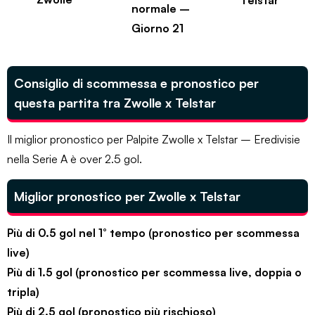
normale –
Giorno 21
Consiglio di scommessa e pronostico per
questa partita tra Zwolle x Telstar
Il miglior pronostico per
Palpite Zwolle x Telstar – Eredivisie
nella Serie A è over 2.5 gol.
Miglior pronostico per Zwolle x Telstar
Più di 0.5 gol nel 1° tempo (pronostico per scommessa
live)
Più di 1.5 gol (pronostico per scommessa live, doppia o
tripla)
Più di 2.5 gol (pronostico più rischioso)