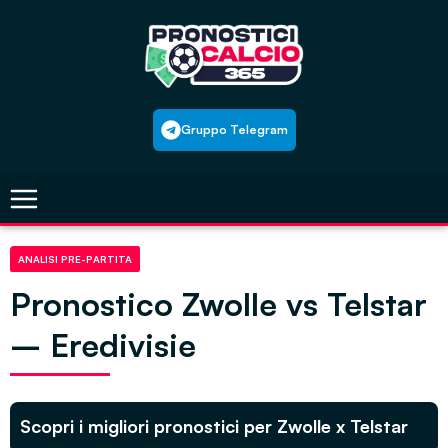
Skip
to
content
Gruppo Telegram
ANALISI PRE-PARTITA
Pronostico Zwolle vs Telstar
– Eredivisie
Scopri i migliori pronostici per Zwolle x Telstar