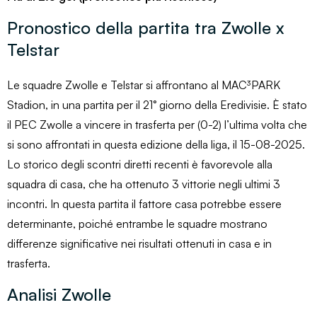
Pronostico della partita tra Zwolle x
Telstar
Le squadre Zwolle e Telstar si affrontano al MAC³PARK
Stadion, in una partita per il 21° giorno della Eredivisie. È stato
il PEC Zwolle a vincere in trasferta per (0-2) l’ultima volta che
si sono affrontati in questa edizione della liga, il 15-08-2025.
Lo storico degli scontri diretti recenti è favorevole alla
squadra di casa, che ha ottenuto 3 vittorie negli ultimi 3
incontri. In questa partita il fattore casa potrebbe essere
determinante, poiché entrambe le squadre mostrano
differenze significative nei risultati ottenuti in casa e in
trasferta.
Analisi Zwolle