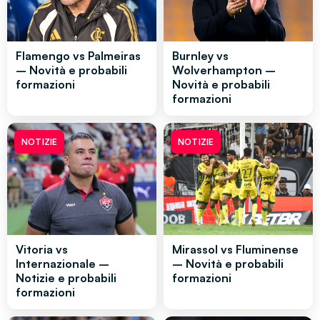
Flamengo vs Palmeiras
Burnley vs
– Novità e probabili
Wolverhampton –
formazioni
Novità e probabili
formazioni
NOTIZIE
NOTIZIE
Vitoria vs
Mirassol vs Fluminense
Internazionale –
– Novità e probabili
Notizie e probabili
formazioni
formazioni