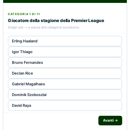
CATEGORIA 1 DI 11
Giocatore della stagione della Premier League
Scegli uno — o passa alla categoria successiva
Erling Haaland
Igor Thiago
Bruno Fernandes
Declan Rice
Gabriel Magalhaes
Dominik Szoboszlai
David Raya
Avanti →