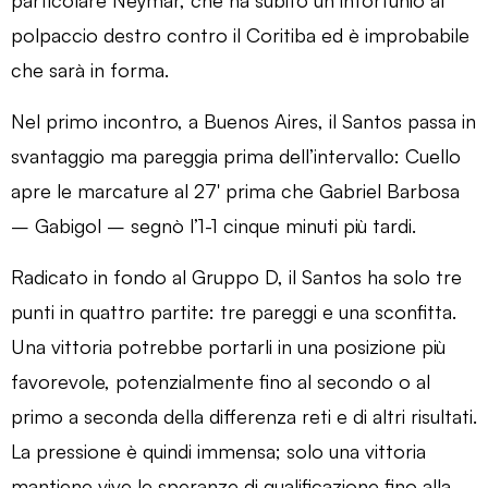
polpaccio destro contro il Coritiba ed è improbabile
che sarà in forma.
Nel primo incontro, a Buenos Aires, il Santos passa in
svantaggio ma pareggia prima dell’intervallo: Cuello
apre le marcature al 27′ prima che Gabriel Barbosa
– Gabigol – segnò l’1-1 cinque minuti più tardi.
Radicato in fondo al Gruppo D, il Santos ha solo tre
punti in quattro partite: tre pareggi e una sconfitta.
Una vittoria potrebbe portarli in una posizione più
favorevole, potenzialmente fino al secondo o al
primo a seconda della differenza reti e di altri risultati.
La pressione è quindi immensa; solo una vittoria
mantiene vive le speranze di qualificazione fino alla