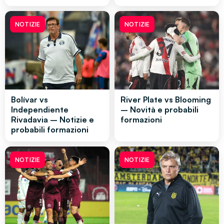
NOTIZIE
NOTIZIE
Bolívar vs
River Plate vs Blooming
Independiente
– Novità e probabili
Rivadavia – Notizie e
formazioni
probabili formazioni
NOTIZIE
NOTIZIE