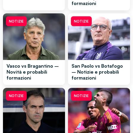
formazioni
NOTIZIE
NOTIZIE
Vasco vs Bragantino –
San Paolo vs Botafogo
Novità e probabili
– Notizie e probabili
formazioni
formazioni
NOTIZIE
NOTIZIE