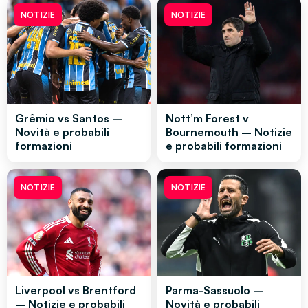
NOTIZIE
NOTIZIE
Grêmio vs Santos –
Nott’m Forest v
Novità e probabili
Bournemouth – Notizie
formazioni
e probabili formazioni
NOTIZIE
NOTIZIE
Liverpool vs Brentford
Parma-Sassuolo –
– Notizie e probabili
Novità e probabili