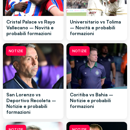
Cristal Palace vs Rayo
Universitario vs Tolima
Vallecano – Novità e
– Novità e probabili
probabili formazioni
formazioni
NOTIZIE
NOTIZIE
San Lorenzo vs
Coritiba vs Bahia –
Deportivo Recoleta –
Notizie e probabili
Notizie e probabili
formazioni
formazioni
NOTIZIE
NOTIZIE