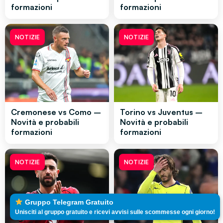
formazioni
formazioni
NOTIZIE
NOTIZIE
Cremonese vs Como –
Torino vs Juventus –
Novità e probabili
Novità e probabili
formazioni
formazioni
NOTIZIE
NOTIZIE
Gruppo Telegram Gratuito
Unisciti al gruppo gratuito e ricevi avvisi sulle scommesse ogni giorno!