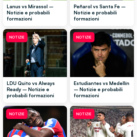
Lanus vs Mirassol –
Peñarol vs Santa Fe –
Notizie e probabili
Notizie e probabili
formazioni
formazioni
NOTIZIE
NOTIZIE
LDU Quito vs Always
Estudiantes vs Medellín
Ready – Notizie e
– Notizie e probabili
probabili formazioni
formazioni
NOTIZIE
NOTIZIE