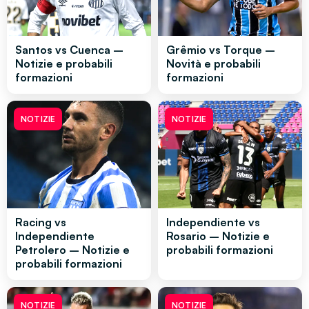
Santos vs Cuenca –
Grêmio vs Torque –
Notizie e probabili
Novità e probabili
formazioni
formazioni
NOTIZIE
NOTIZIE
Racing vs
Independiente vs
Independiente
Rosario – Notizie e
Petrolero – Notizie e
probabili formazioni
probabili formazioni
NOTIZIE
NOTIZIE