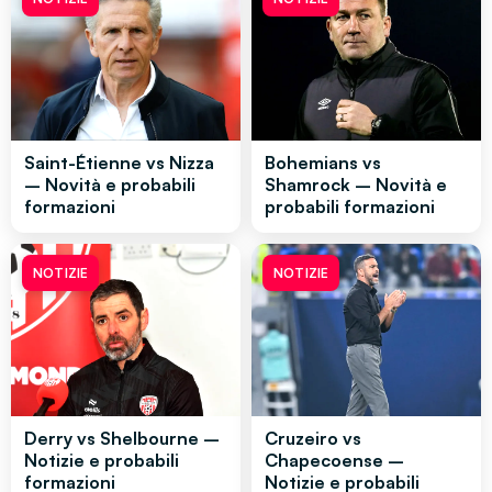
Saint-Étienne vs Nizza
Bohemians vs
– Novità e probabili
Shamrock – Novità e
formazioni
probabili formazioni
NOTIZIE
NOTIZIE
Derry vs Shelbourne –
Cruzeiro vs
Notizie e probabili
Chapecoense –
formazioni
Notizie e probabili