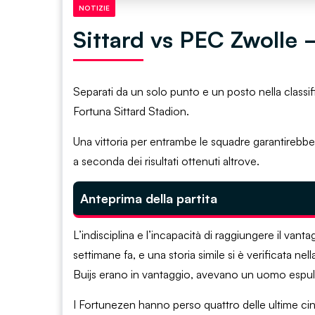
NOTIZIE
Sittard vs PEC Zwolle 
Separati da un solo punto e un posto nella classif
Fortuna Sittard Stadion.
Una vittoria per entrambe le squadre garantirebb
a seconda dei risultati ottenuti altrove.
Anteprima della partita
L’indisciplina e l’incapacità di raggiungere il van
settimane fa, e una storia simile si è verificata 
Buijs erano in vantaggio, avevano un uomo espulso
I Fortunezen hanno perso quattro delle ultime c