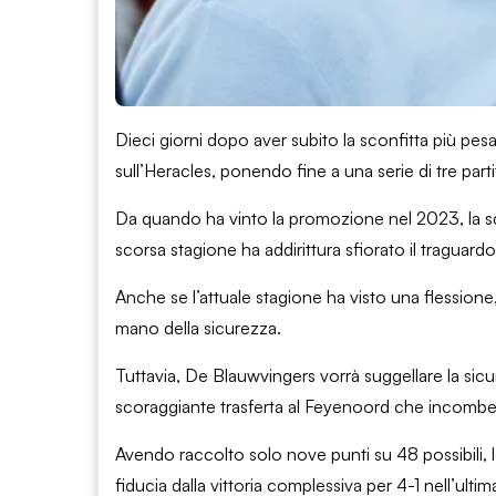
Dieci giorni dopo aver subito la sconfitta più pes
sull’Heracles, ponendo fine a una serie di tre parti
Da quando ha vinto la promozione nel 2023, la squa
scorsa stagione ha addirittura sfiorato il traguar
Anche se l’attuale stagione ha visto una flessione,
mano della sicurezza.
Tuttavia, De Blauwvingers vorrà suggellare la sic
scoraggiante trasferta al Feyenoord che incombe 
Avendo raccolto solo nove punti su 48 possibili, lo
fiducia dalla vittoria complessiva per 4-1 nell’ulti