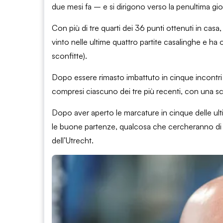
due mesi fa – e si dirigono verso la penultima gio
Con più di tre quarti dei 36 punti ottenuti in casa, 
vinto nelle ultime quattro partite casalinghe e ha 
sconfitte).
Dopo essere rimasto imbattuto in cinque incontri c
compresi ciascuno dei tre più recenti, con una s
Dopo aver aperto le marcature in cinque delle ulti
le buone partenze, qualcosa che cercheranno di af
dell’Utrecht.