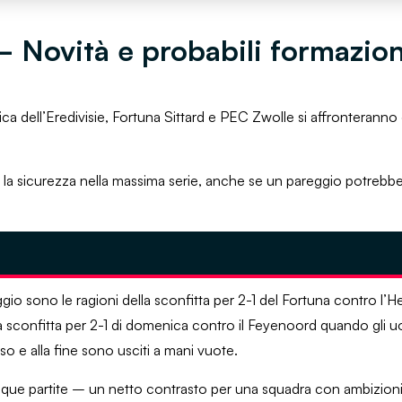
– Novità e probabili formazion
ica dell’Eredivisie, Fortuna Sittard e PEC Zwolle si affronterann
e la sicurezza nella massima serie, anche se un pareggio potrebb
taggio sono le ragioni della sconfitta per 2-1 del Fortuna contro 
nella sconfitta per 2-1 di domenica contro il Feyenoord quando gli 
 e alla fine sono usciti a mani vuote.
inque partite – un netto contrasto per una squadra con ambizion