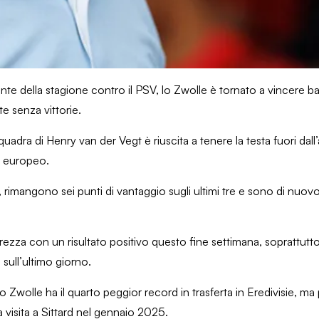
ante della stagione contro il PSV, lo Zwolle è tornato a vincere b
te senza vittorie.
dra di Henry van der Vegt è riuscita a tenere la testa fuori dall
do europeo.
 rimangono sei punti di vantaggio sugli ultimi tre e sono di nuovo
urezza con un risultato positivo questo fine settimana, soprattut
sull’ultimo giorno.
 Zwolle ha il quarto peggior record in trasferta in Eredivisie, ma 
ma visita a Sittard nel gennaio 2025.