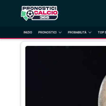
Skip
to
content
INIZIO
PRONOSTICI
PROBABILITÀ
TOP 