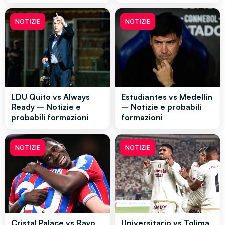
NOTIZIE
NOTIZIE
LDU Quito vs Always
Estudiantes vs Medellín
Ready – Notizie e
– Notizie e probabili
probabili formazioni
formazioni
NOTIZIE
NOTIZIE
Cristal Palace vs Rayo
Universitario vs Tolima