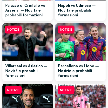
Palazzo di Cristallo vs
Napoli vs Udinese –
Arsenal – Novità e
Novità e probabili
probabili formazioni
formazioni
NOTIZIE
NOTIZIE
Villarreal vs Atlético –
Barcellona vs Lione –
Novità e probabili
Notizie e probabili
formazioni
formazioni
NOTIZIE
NOTIZIE