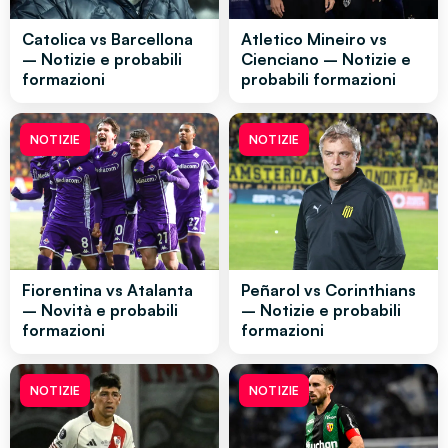
Catolica vs Barcellona
Atletico Mineiro vs
– Notizie e probabili
Cienciano – Notizie e
formazioni
probabili formazioni
NOTIZIE
NOTIZIE
Fiorentina vs Atalanta
Peñarol vs Corinthians
– Novità e probabili
– Notizie e probabili
formazioni
formazioni
NOTIZIE
NOTIZIE