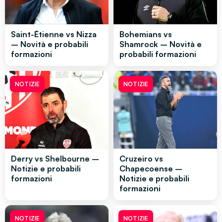
Saint-Étienne vs Nizza
Bohemians vs
– Novità e probabili
Shamrock – Novità e
formazioni
probabili formazioni
NOTIZIE
NOTIZIE
Derry vs Shelbourne –
Cruzeiro vs
Notizie e probabili
Chapecoense –
formazioni
Notizie e probabili
formazioni
NOTIZIE
NOTIZIE