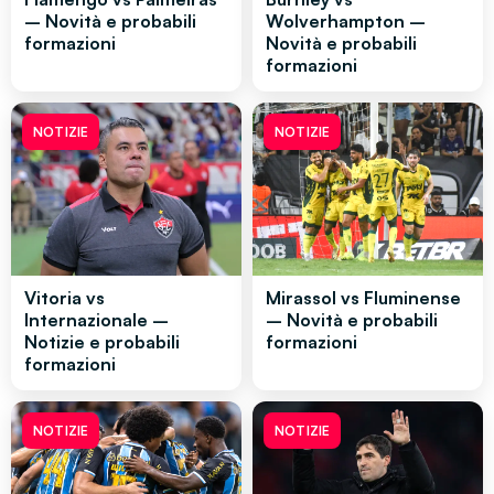
– Novità e probabili
Wolverhampton –
formazioni
Novità e probabili
formazioni
NOTIZIE
NOTIZIE
Vitoria vs
Mirassol vs Fluminense
Internazionale –
– Novità e probabili
Notizie e probabili
formazioni
formazioni
NOTIZIE
NOTIZIE