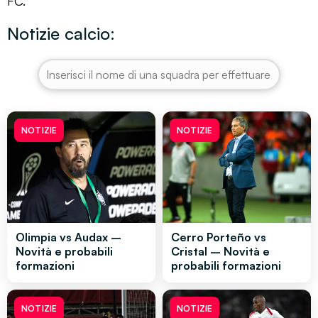
FC.
Notizie calcio:
NOTIZIE
NOTIZIE
Olimpia vs Audax –
Cerro Porteño vs
Novità e probabili
Cristal – Novità e
formazioni
probabili formazioni
NOTIZIE
NOTIZIE