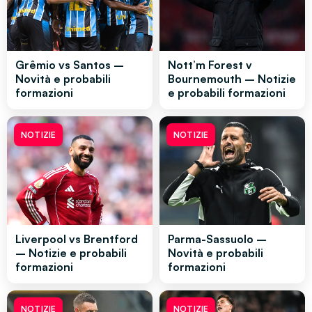
Grêmio vs Santos –
Nott’m Forest v
Novità e probabili
Bournemouth – Notizie
formazioni
e probabili formazioni
NOTIZIE
NOTIZIE
Liverpool vs Brentford
Parma-Sassuolo –
– Notizie e probabili
Novità e probabili
formazioni
formazioni
NOTIZIE
NOTIZIE