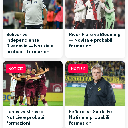
Bolívar vs
River Plate vs Blooming
Independiente
– Novità e probabili
Rivadavia – Notizie e
formazioni
probabili formazioni
NOTIZIE
NOTIZIE
Lanus vs Mirassol –
Peñarol vs Santa Fe –
Notizie e probabili
Notizie e probabili
formazioni
formazioni