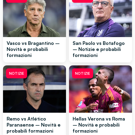
Vasco vs Bragantino –
San Paolo vs Botafogo
Novità e probabili
– Notizie e probabili
formazioni
formazioni
NOTIZIE
NOTIZIE
Remo vs Atlético
Hellas Verona vs Roma
Paranaense – Novità e
– Novità e probabili
probabili formazioni
formazioni