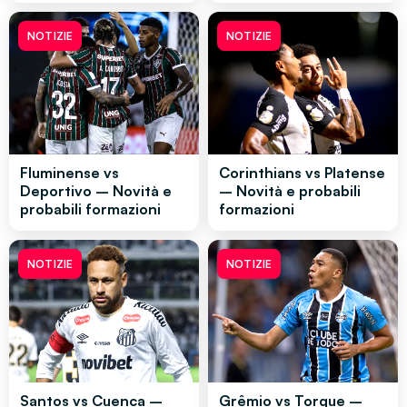
NOTIZIE
NOTIZIE
Fluminense vs
Corinthians vs Platense
Deportivo – Novità e
– Novità e probabili
probabili formazioni
formazioni
NOTIZIE
NOTIZIE
Santos vs Cuenca –
Grêmio vs Torque –