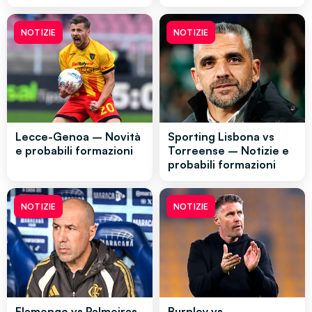
NOTIZIE
NOTIZIE
Lecce-Genoa – Novità
Sporting Lisbona vs
e probabili formazioni
Torreense – Notizie e
probabili formazioni
NOTIZIE
NOTIZIE
Flamengo vs Palmeiras
Burnley vs