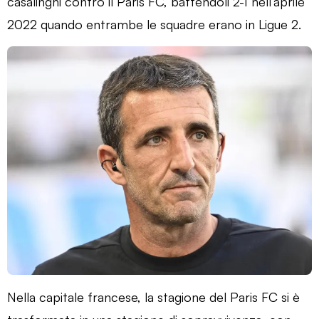
casalinghi contro il Paris FC, battendoli 2-1 nell’aprile
2022 quando entrambe le squadre erano in Ligue 2.
Nella capitale francese, la stagione del Paris FC si è