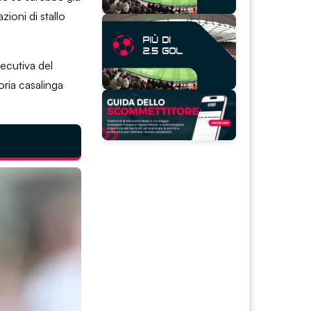
zioni di stallo
secutiva del
oria casalinga