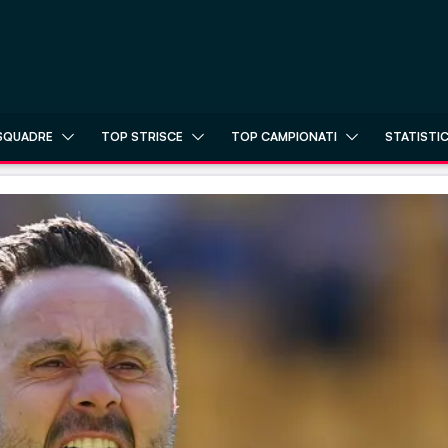
SQUADRE
TOP STRISCE
TOP CAMPIONATI
STATISTI