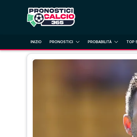
Skip
to
content
INIZIO
PRONOSTICI
PROBABILITÀ
TOP 