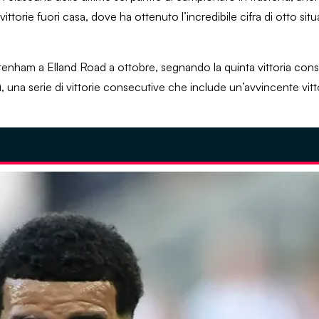
vittorie fuori casa, dove ha ottenuto l’incredibile cifra di otto situa
ottenham a Elland Road a ottobre, segnando la quinta vittoria con
, una serie di vittorie consecutive che include un’avvincente vitt