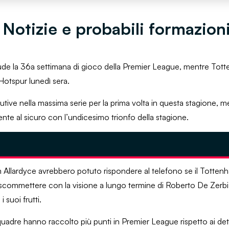
otizie e probabili formazion
hiude la 36a settimana di gioco della Premier League, mentre To
Hotspur lunedì sera.
utive nella massima serie per la prima volta in questa stagione, me
te al sicuro con l’undicesimo trionfo della stagione.
m Allardyce avrebbero potuto rispondere al telefono se il Totte
 scommettere con la visione a lungo termine di Roberto De Zerbi,
suoi frutti.
uadre hanno raccolto più punti in Premier League rispetto ai det