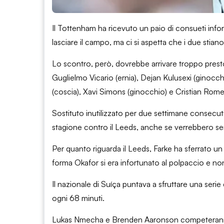
Il Tottenham ha ricevuto un paio di consueti infor
lasciare il campo, ma ci si aspetta che i due stiano
Lo scontro, però, dovrebbe arrivare troppo prest
Guglielmo Vicario (ernia), Dejan Kulusexi (ginoc
(coscia), Xavi Simons (ginocchio) e Cristian Rome
Sostituto inutilizzato per due settimane consecuti
stagione contro il Leeds, anche se verrebbero se
Per quanto riguarda il Leeds, Farke ha sferrato un
forma Okafor si era infortunato al polpaccio e non
Il nazionale di Suíça puntava a sfruttare una serie
ogni 68 minuti.
Lukas Nmecha e Brenden Aaronson competeranno pe