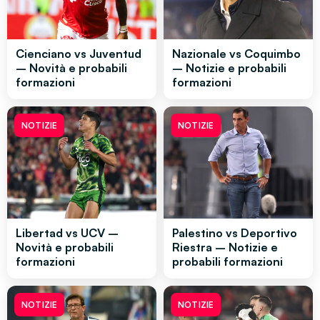
Cienciano vs Juventud
Nazionale vs Coquimbo
– Novità e probabili
– Notizie e probabili
formazioni
formazioni
NOTIZIE
NOTIZIE
Libertad vs UCV –
Palestino vs Deportivo
Novità e probabili
Riestra – Notizie e
formazioni
probabili formazioni
NOTIZIE
NOTIZIE