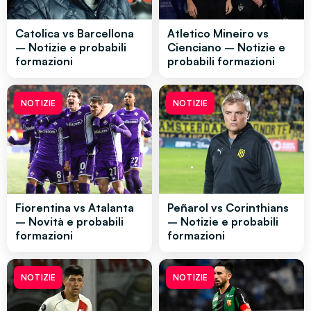
Catolica vs Barcellona
Atletico Mineiro vs
– Notizie e probabili
Cienciano – Notizie e
formazioni
probabili formazioni
NOTIZIE
NOTIZIE
Fiorentina vs Atalanta
Peñarol vs Corinthians
– Novità e probabili
– Notizie e probabili
formazioni
formazioni
NOTIZIE
NOTIZIE