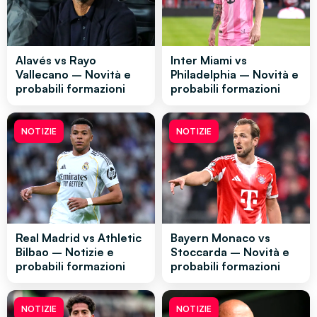
Alavés vs Rayo
Inter Miami vs
Vallecano – Novità e
Philadelphia – Novità e
probabili formazioni
probabili formazioni
NOTIZIE
NOTIZIE
Real Madrid vs Athletic
Bayern Monaco vs
Bilbao – Notizie e
Stoccarda – Novità e
probabili formazioni
probabili formazioni
NOTIZIE
NOTIZIE