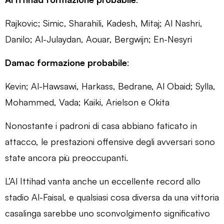
Rajkovic; Simic, Sharahili, Kadesh, Mitaj; Al Nashri,
Danilo; Al-Julaydan, Aouar, Bergwijn; En-Nesyri
Damac formazione probabile
:
Kevin; Al-Hawsawi, Harkass, Bedrane, Al Obaid; Sylla,
Mohammed, Vada; Kaiki, Arielson e Okita
Nonostante i padroni di casa abbiano faticato in
attacco, le prestazioni offensive degli avversari sono
state ancora più preoccupanti.
L’Al Ittihad vanta anche un eccellente record allo
stadio Al-Faisal, e qualsiasi cosa diversa da una vittoria
casalinga sarebbe uno sconvolgimento significativo