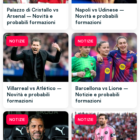
Palazzo di Cristallo vs
Napoli vs Udinese –
Arsenal – Novità e
Novità e probabili
probabili formazioni
formazioni
NOTIZIE
NOTIZIE
Villarreal vs Atlético –
Barcellona vs Lione –
Novità e probabili
Notizie e probabili
formazioni
formazioni
NOTIZIE
NOTIZIE