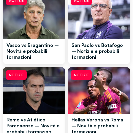
NOTIZIE
NOTIZIE
Vasco vs Bragantino –
San Paolo vs Botafogo
Novità e probabili
– Notizie e probabili
formazioni
formazioni
NOTIZIE
NOTIZIE
Remo vs Atlético
Hellas Verona vs Roma
Paranaense – Novità e
– Novità e probabili
probabili formazioni
formazioni