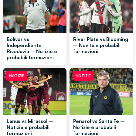
Bolívar vs
River Plate vs Blooming
Independiente
– Novità e probabili
Rivadavia – Notizie e
formazioni
probabili formazioni
NOTIZIE
NOTIZIE
Lanus vs Mirassol –
Peñarol vs Santa Fe –
Notizie e probabili
Notizie e probabili
formazioni
formazioni