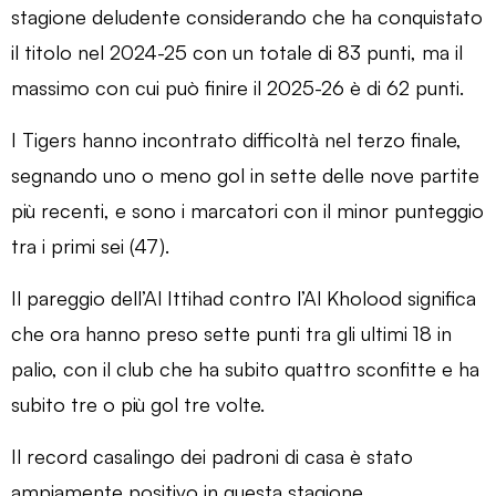
stagione deludente considerando che ha conquistato
il titolo nel 2024-25 con un totale di 83 punti, ma il
massimo con cui può finire il 2025-26 è di 62 punti.
I Tigers hanno incontrato difficoltà nel terzo finale,
segnando uno o meno gol in sette delle nove partite
più recenti, e sono i marcatori con il minor punteggio
tra i primi sei (47).
Il pareggio dell’Al Ittihad contro l’Al Kholood significa
che ora hanno preso sette punti tra gli ultimi 18 in
palio, con il club che ha subito quattro sconfitte e ha
subito tre o più gol tre volte.
Il record casalingo dei padroni di casa è stato
ampiamente positivo in questa stagione