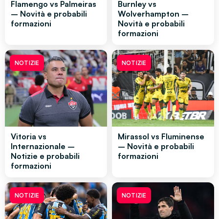
Flamengo vs Palmeiras
Burnley vs
– Novità e probabili
Wolverhampton –
formazioni
Novità e probabili
formazioni
NOTIZIE
NOTIZIE
Vitoria vs
Mirassol vs Fluminense
Internazionale –
– Novità e probabili
Notizie e probabili
formazioni
formazioni
NOTIZIE
NOTIZIE