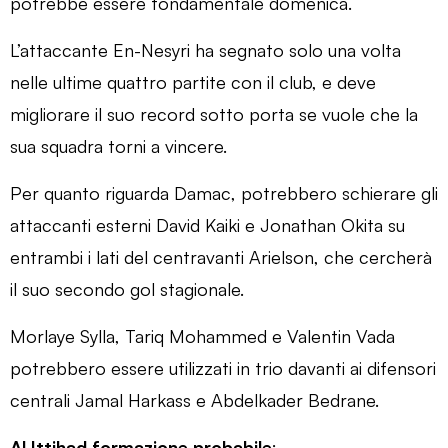
potrebbe essere fondamentale domenica.
L’attaccante En-Nesyri ha segnato solo una volta
nelle ultime quattro partite con il club, e deve
migliorare il suo record sotto porta se vuole che la
sua squadra torni a vincere.
Per quanto riguarda Damac, potrebbero schierare gli
attaccanti esterni David Kaiki e Jonathan Okita su
entrambi i lati del centravanti Arielson, che cercherà
il suo secondo gol stagionale.
Morlaye Sylla, Tariq Mohammed e Valentin Vada
potrebbero essere utilizzati in trio davanti ai difensori
centrali Jamal Harkass e Abdelkader Bedrane.
Al Ittihad formazione probabile
: