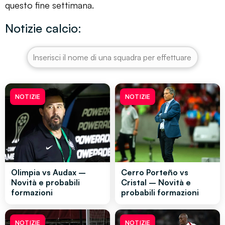
questo fine settimana.
Notizie calcio:
NOTIZIE
NOTIZIE
Olimpia vs Audax –
Cerro Porteño vs
Novità e probabili
Cristal – Novità e
formazioni
probabili formazioni
NOTIZIE
NOTIZIE