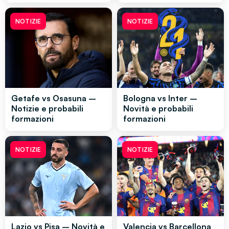
NOTIZIE
NOTIZIE
Getafe vs Osasuna –
Bologna vs Inter –
Notizie e probabili
Novità e probabili
formazioni
formazioni
NOTIZIE
NOTIZIE
Lazio vs Pisa – Novità e
Valencia vs Barcellona