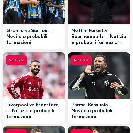
Grêmio vs Santos –
Nott’m Forest v
Novità e probabili
Bournemouth – Notizie
formazioni
e probabili formazioni
NOTIZIE
NOTIZIE
Liverpool vs Brentford
Parma-Sassuolo –
– Notizie e probabili
Novità e probabili
formazioni
formazioni