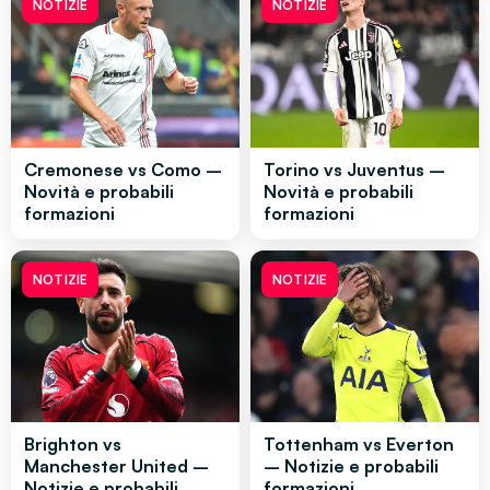
NOTIZIE
NOTIZIE
Cremonese vs Como –
Torino vs Juventus –
Novità e probabili
Novità e probabili
formazioni
formazioni
NOTIZIE
NOTIZIE
Brighton vs
Tottenham vs Everton
Manchester United –
– Notizie e probabili
Notizie e probabili
formazioni