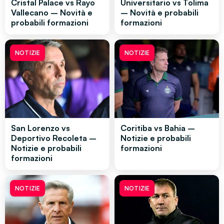
Cristal Palace vs Rayo
Universitario vs Tolima
Vallecano – Novità e
– Novità e probabili
probabili formazioni
formazioni
NOTIZIE
NOTIZIE
San Lorenzo vs
Coritiba vs Bahia –
Deportivo Recoleta –
Notizie e probabili
Notizie e probabili
formazioni
formazioni
NOTIZIE
NOTIZIE