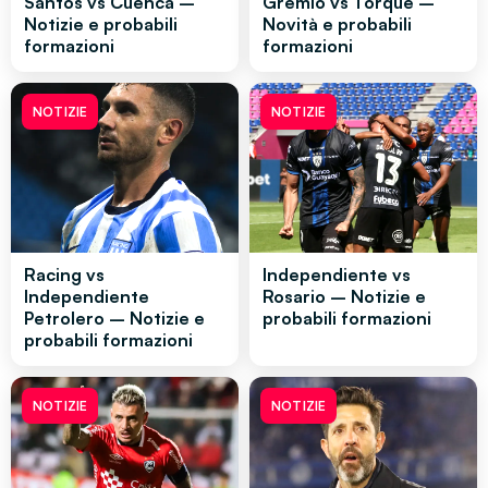
Santos vs Cuenca –
Grêmio vs Torque –
Notizie e probabili
Novità e probabili
formazioni
formazioni
NOTIZIE
NOTIZIE
Racing vs
Independiente vs
Independiente
Rosario – Notizie e
Petrolero – Notizie e
probabili formazioni
probabili formazioni
NOTIZIE
NOTIZIE