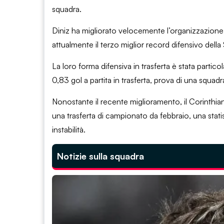
squadra.
Diniz ha migliorato velocemente l’organizzazione c
attualmente il terzo miglior record difensivo della
La loro forma difensiva in trasferta è stata part
0,83 gol a partita in trasferta, prova di una squad
Nonostante il recente miglioramento, il Corinthia
una trasferta di campionato da febbraio, una stat
instabilità.
Notizie sulla squadra