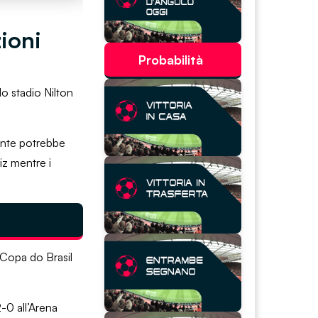
ioni
Probabilità
o stadio Nilton
mente potrebbe
iz mentre i
 Copa do Brasil
2-0 all’Arena