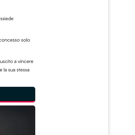
ossiede
o concesso solo
uscito a vincere
 la sua stessa