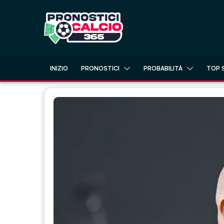
Skip
to
content
INIZIO
PRONOSTICI
PROBABILITÀ
TOP 