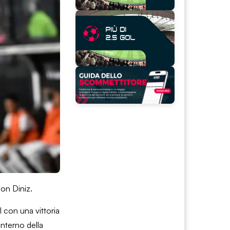
con Diniz.
 con una vittoria
interno della