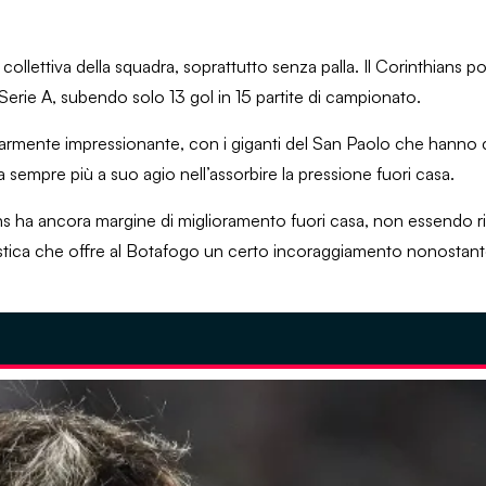
ollettiva della squadra, soprattutto senza palla. Il Corinthians p
 Serie A, subendo solo 13 gol in 15 partite di campionato.
icolarmente impressionante, con i giganti del San Paolo che hann
ra sempre più a suo agio nell’assorbire la pressione fuori casa.
ns ha ancora margine di miglioramento fuori casa, non essendo ri
istica che offre al Botafogo un certo incoraggiamento nonostante