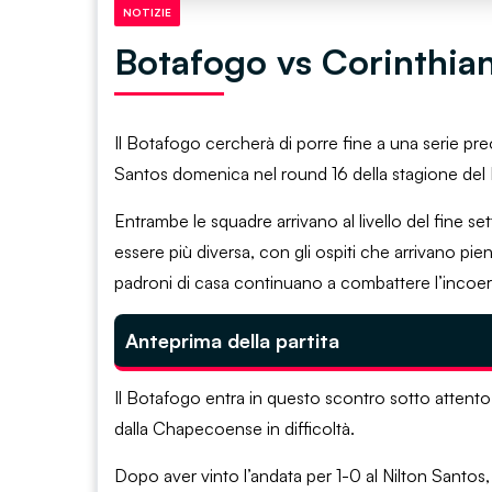
NOTIZIE
Botafogo vs Corinthian
Il Botafogo cercherà di porre fine a una serie pr
Santos domenica nel round 16 della stagione del B
Entrambe le squadre arrivano al livello del fine s
essere più diversa, con gli ospiti che arrivano pi
padroni di casa continuano a combattere l’incoere
Anteprima della partita
Il Botafogo entra in questo scontro sotto attento
dalla Chapecoense in difficoltà.
Dopo aver vinto l’andata per 1-0 al Nilton Santos, 