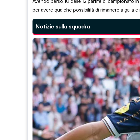
Avendo perso 10 delle 12 partite di campionato in t
per avere qualche possibilità di rimanere a galla e 
Notizie sulla squadra