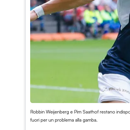
Robbin Weijenberg e Pim Saathof restano indisponi
fuori per un problema alla gamba.