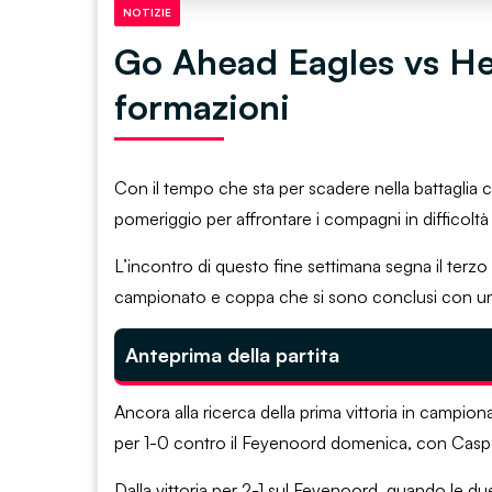
NOTIZIE
Go Ahead Eagles vs He
formazioni
Con il tempo che sta per scadere nella battaglia 
pomeriggio per affrontare i compagni in difficolt
L’incontro di questo fine settimana segna il terzo
campionato e coppa che si sono conclusi con una
Anteprima della partita
Ancora alla ricerca della prima vittoria in campi
per 1-0 contro il Feyenoord domenica, con Casper 
Dalla vittoria per 2-1 sul Feyenoord, quando le due