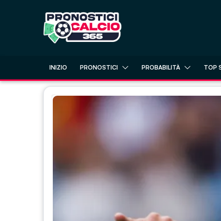
Skip
to
content
INIZIO
PRONOSTICI
PROBABILITÀ
TOP 