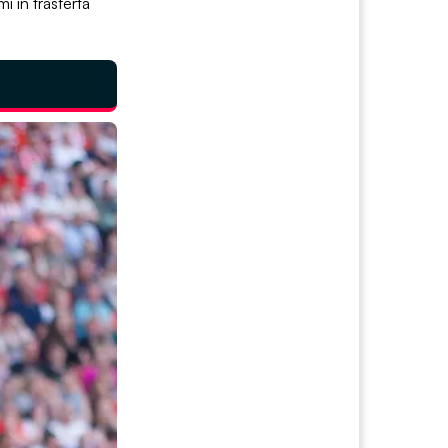
i in trasferta