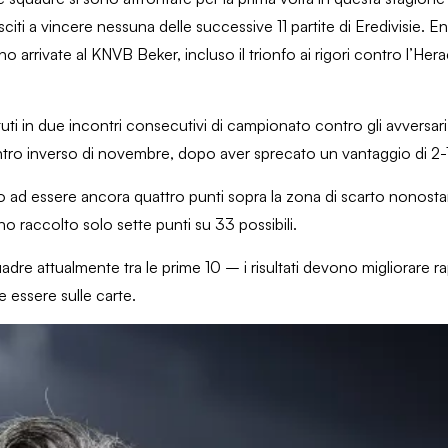
iti a vincere nessuna delle successive 11 partite di Eredivisie. E
o arrivate al KNVB Beker, incluso il trionfo ai rigori contro l’Herac
ti in due incontri consecutivi di campionato contro gli avversari
contro inverso di novembre, dopo aver sprecato un vantaggio di 2
to ad essere ancora quattro punti sopra la zona di scarto nonosta
o raccolto solo sette punti su 33 possibili.
uadre attualmente tra le prime 10 – i risultati devono migliorare 
e essere sulle carte.