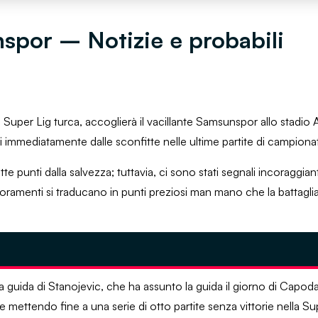
por – Notizie e probabili
uper Lig turca, accoglierà il vacillante Samsunspor allo stadio A
 immediatamente dalle sconfitte nelle ultime partite di campiona
te punti dalla salvezza; tuttavia, ci sono stati segnali incoraggian
oramenti si traducano in punti preziosi man mano che la battaglia
a guida di Stanojevic, che ha assunto la guida il giorno di Capod
 e mettendo fine a una serie di otto partite senza vittorie nella Su