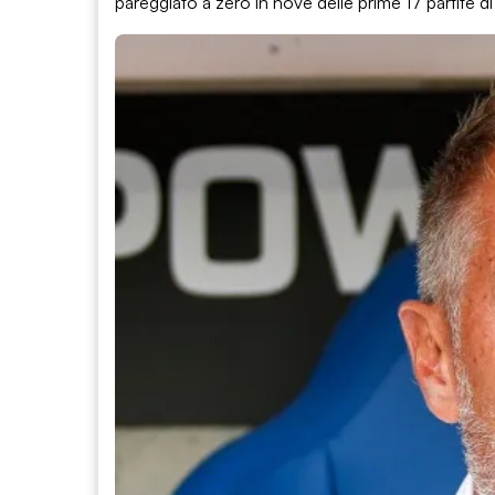
pareggiato a zero in nove delle prime 17 partite d