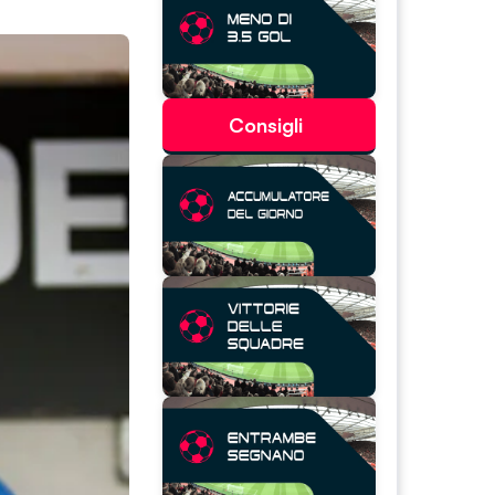
Consigli