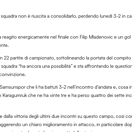
 squadra non è riuscita a consolidarlo, perdendo lunedì 3-2 in ca
 reagito energicamente nel finale con Filip Mladenovic e un gol 
ente.
in 22 partite di campionato, sottolineando la portata del compito 
ua squadra “ha ancora una possibilità” e sta affrontando le question
 convinzione.
msunspor che li ha battuti 3-2 nell’incontro d’andata e, cosa i
 Karagumruk che ne ha vinte tre e ha perso quattro dei sette inc
dalla vittoria degli ultimi due incontri su questo campo, così co
, suggerendo un chiaro miglioramento in attacco, in particolare do