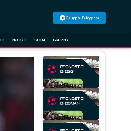
Gruppo Telegram
CHE
NOTIZIE
GUIDA
GRUPPO