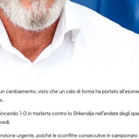
i un cambiamento, visto che un calo di forma ha portato all’eson
e.
vincendo 1-0 in trasferta contro lo Shkendija nell’andata degli spa
vedì.
ttenzione urgente, poiché le sconfitte consecutive in campionato