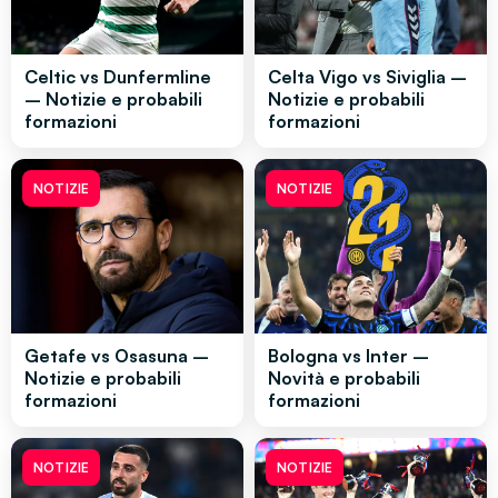
Celtic vs Dunfermline
Celta Vigo vs Siviglia –
– Notizie e probabili
Notizie e probabili
formazioni
formazioni
NOTIZIE
NOTIZIE
Getafe vs Osasuna –
Bologna vs Inter –
Notizie e probabili
Novità e probabili
formazioni
formazioni
NOTIZIE
NOTIZIE