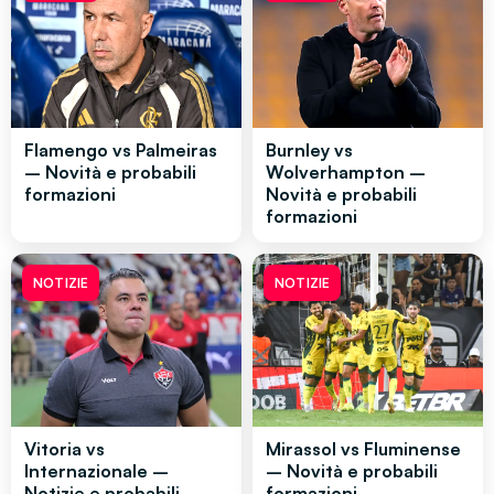
Flamengo vs Palmeiras
Burnley vs
– Novità e probabili
Wolverhampton –
formazioni
Novità e probabili
formazioni
NOTIZIE
NOTIZIE
Vitoria vs
Mirassol vs Fluminense
Internazionale –
– Novità e probabili
Notizie e probabili
formazioni