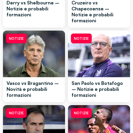
Derry vs Shelbourne –
Cruzeiro vs
Notizie e probabili
Chapecoense –
formazioni
Notizie e probabili
formazioni
NOTIZIE
NOTIZIE
Vasco vs Bragantino –
San Paolo vs Botafogo
Novità e probabili
– Notizie e probabili
formazioni
formazioni
NOTIZIE
NOTIZIE