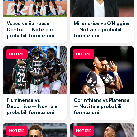
Vasco vs Barracas
Millonarios vs O’Higgins
Central – Notizie e
– Notizie e probabili
probabili formazioni
formazioni
NOTIZIE
NOTIZIE
Fluminense vs
Corinthians vs Platense
Deportivo – Novità e
– Novità e probabili
probabili formazioni
formazioni
NOTIZIE
NOTIZIE