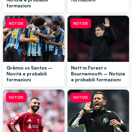
formazioni
NOTIZIE
NOTIZIE
Grêmio vs Santos –
Nott’m Forest v
Novità e probabili
Bournemouth – Notizie
formazioni
e probabili formazioni
NOTIZIE
NOTIZIE