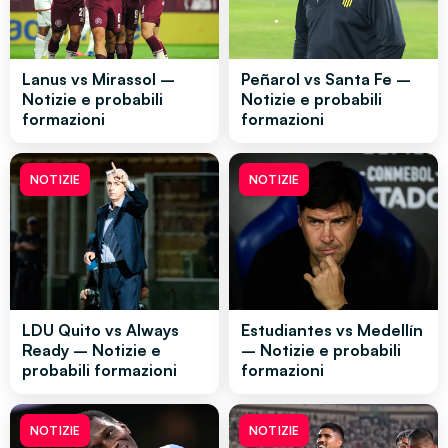
Lanus vs Mirassol –
Peñarol vs Santa Fe –
Notizie e probabili
Notizie e probabili
formazioni
formazioni
NOTIZIE
NOTIZIE
LDU Quito vs Always
Estudiantes vs Medellín
Ready – Notizie e
– Notizie e probabili
probabili formazioni
formazioni
NOTIZIE
NOTIZIE