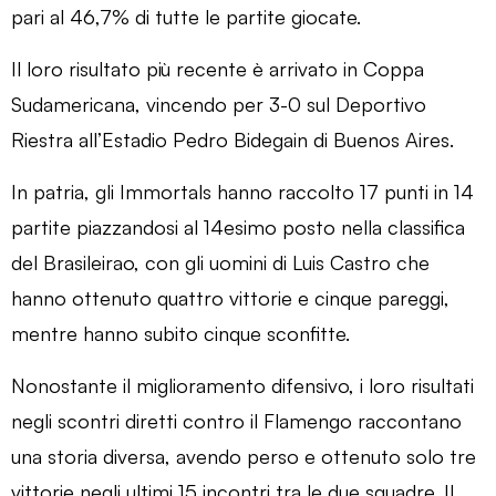
pari al 46,7% di tutte le partite giocate.
Il loro risultato più recente è arrivato in Coppa
Sudamericana, vincendo per 3-0 sul Deportivo
Riestra all’Estadio Pedro Bidegain di Buenos Aires.
In patria, gli Immortals hanno raccolto 17 punti in 14
partite piazzandosi al 14esimo posto nella classifica
del Brasileirao, con gli uomini di Luis Castro che
hanno ottenuto quattro vittorie e cinque pareggi,
mentre hanno subito cinque sconfitte.
Nonostante il miglioramento difensivo, i loro risultati
negli scontri diretti contro il Flamengo raccontano
una storia diversa, avendo perso e ottenuto solo tre
vittorie negli ultimi 15 incontri tra le due squadre. Il