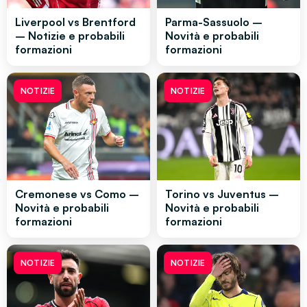
Liverpool vs Brentford
Parma-Sassuolo –
– Notizie e probabili
Novità e probabili
formazioni
formazioni
NOTIZIE
NOTIZIE
Cremonese vs Como –
Torino vs Juventus –
Novità e probabili
Novità e probabili
formazioni
formazioni
NOTIZIE
NOTIZIE