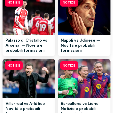
NOTIZIE
NOTIZIE
Palazzo di Cristallo vs
Napoli vs Udinese –
Arsenal – Novità e
Novità e probabili
probabili formazioni
formazioni
NOTIZIE
NOTIZIE
Villarreal vs Atlético –
Barcellona vs Lione –
Novità e probabili
Notizie e probabili