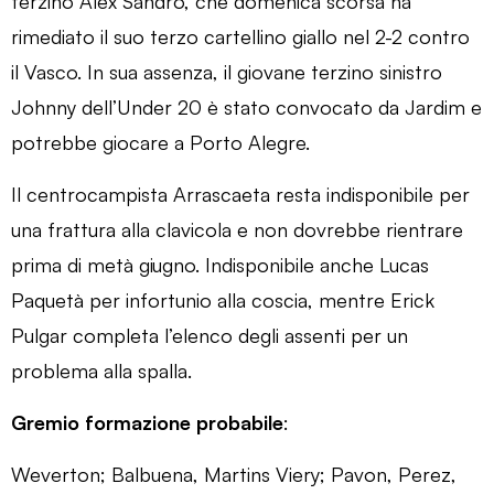
terzino Alex Sandro, che domenica scorsa ha
rimediato il suo terzo cartellino giallo nel 2-2 contro
il Vasco. In sua assenza, il giovane terzino sinistro
Johnny dell’Under 20 è stato convocato da Jardim e
potrebbe giocare a Porto Alegre.
Il centrocampista Arrascaeta resta indisponibile per
una frattura alla clavicola e non dovrebbe rientrare
prima di metà giugno. Indisponibile anche Lucas
Paquetà per infortunio alla coscia, mentre Erick
Pulgar completa l’elenco degli assenti per un
problema alla spalla.
Gremio formazione probabile
:
Weverton; Balbuena, Martins Viery; Pavon, Perez,