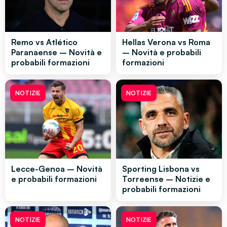
Remo vs Atlético
Hellas Verona vs Roma
Paranaense – Novità e
– Novità e probabili
probabili formazioni
formazioni
NOTIZIE
NOTIZIE
Lecce-Genoa – Novità
Sporting Lisbona vs
e probabili formazioni
Torreense – Notizie e
probabili formazioni
NOTIZIE
NOTIZIE