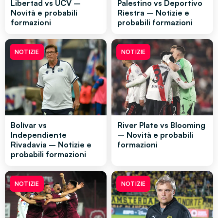
Libertad vs UCV –
Palestino vs Deportivo
Novità e probabili
Riestra – Notizie e
formazioni
probabili formazioni
NOTIZIE
NOTIZIE
Bolívar vs
River Plate vs Blooming
Independiente
– Novità e probabili
Rivadavia – Notizie e
formazioni
probabili formazioni
NOTIZIE
NOTIZIE