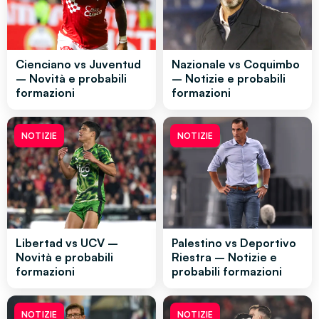
Cienciano vs Juventud
Nazionale vs Coquimbo
– Novità e probabili
– Notizie e probabili
formazioni
formazioni
NOTIZIE
NOTIZIE
Libertad vs UCV –
Palestino vs Deportivo
Novità e probabili
Riestra – Notizie e
formazioni
probabili formazioni
NOTIZIE
NOTIZIE