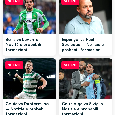
NOTIZIE
NOTIZIE
Betis vs Levante –
Espanyol vs Real
Novità e probabili
Sociedad – Notizie e
formazioni
probabili formazioni
NOTIZIE
NOTIZIE
Celtic vs Dunfermline
Celta Vigo vs Siviglia –
– Notizie e probabili
Notizie e probabili
formazioni
formazioni