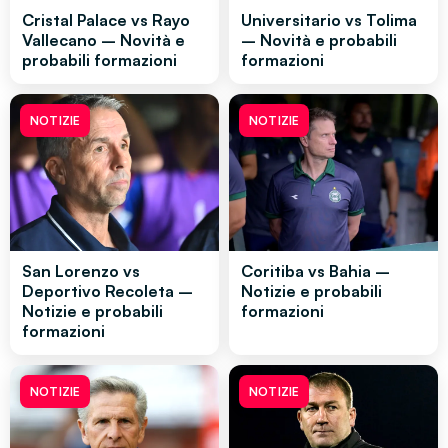
Cristal Palace vs Rayo
Universitario vs Tolima
Vallecano – Novità e
– Novità e probabili
probabili formazioni
formazioni
NOTIZIE
NOTIZIE
San Lorenzo vs
Coritiba vs Bahia –
Deportivo Recoleta –
Notizie e probabili
Notizie e probabili
formazioni
formazioni
NOTIZIE
NOTIZIE