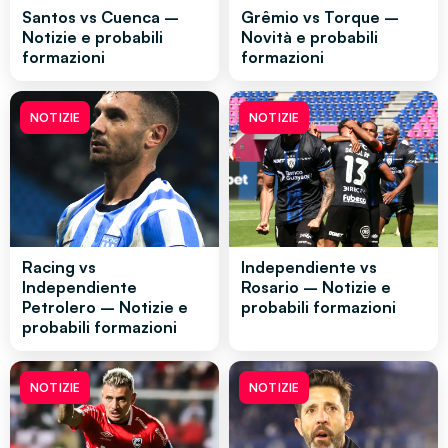
Santos vs Cuenca –
Grêmio vs Torque –
Notizie e probabili
Novità e probabili
formazioni
formazioni
NOTIZIE
NOTIZIE
Racing vs
Independiente vs
Independiente
Rosario – Notizie e
Petrolero – Notizie e
probabili formazioni
probabili formazioni
NOTIZIE
NOTIZIE