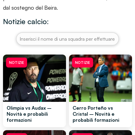
dal sostegno del Beira.
Notizie calcio:
NOTIZIE
NOTIZIE
Olimpia vs Audax –
Cerro Porteño vs
Novità e probabili
Cristal – Novità e
formazioni
probabili formazioni