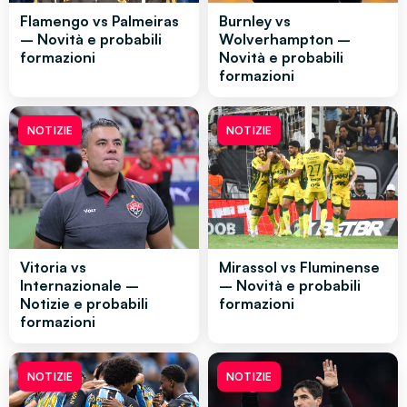
Flamengo vs Palmeiras
Burnley vs
– Novità e probabili
Wolverhampton –
formazioni
Novità e probabili
formazioni
NOTIZIE
NOTIZIE
Vitoria vs
Mirassol vs Fluminense
Internazionale –
– Novità e probabili
Notizie e probabili
formazioni
formazioni
NOTIZIE
NOTIZIE