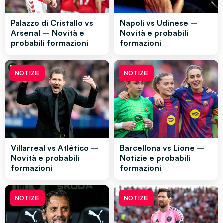
Palazzo di Cristallo vs
Napoli vs Udinese –
Arsenal – Novità e
Novità e probabili
probabili formazioni
formazioni
NOTIZIE
NOTIZIE
Villarreal vs Atlético –
Barcellona vs Lione –
Novità e probabili
Notizie e probabili
formazioni
formazioni
NOTIZIE
NOTIZIE