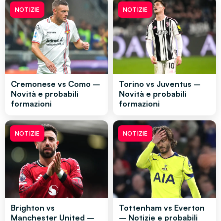
NOTIZIE
NOTIZIE
Cremonese vs Como –
Torino vs Juventus –
Novità e probabili
Novità e probabili
formazioni
formazioni
NOTIZIE
NOTIZIE
Brighton vs
Tottenham vs Everton
Manchester United –
– Notizie e probabili