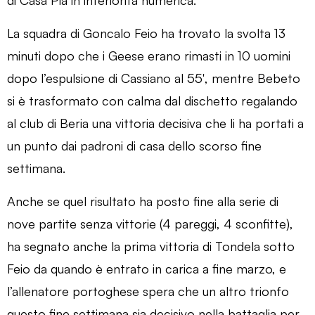
La squadra di Goncalo Feio ha trovato la svolta 13
minuti dopo che i Geese erano rimasti in 10 uomini
dopo l’espulsione di Cassiano al 55′, mentre Bebeto
si è trasformato con calma dal dischetto regalando
al club di Beria una vittoria decisiva che li ha portati a
un punto dai padroni di casa dello scorso fine
settimana.
Anche se quel risultato ha posto fine alla serie di
nove partite senza vittorie (4 pareggi, 4 sconfitte),
ha segnato anche la prima vittoria di Tondela sotto
Feio da quando è entrato in carica a fine marzo, e
l’allenatore portoghese spera che un altro trionfo
questo fine settimana sia decisivo nella battaglia per