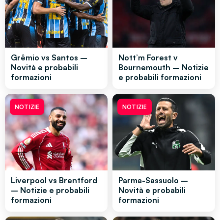
Grêmio vs Santos –
Nott’m Forest v
Novità e probabili
Bournemouth – Notizie
formazioni
e probabili formazioni
NOTIZIE
NOTIZIE
Liverpool vs Brentford
Parma-Sassuolo –
– Notizie e probabili
Novità e probabili
formazioni
formazioni