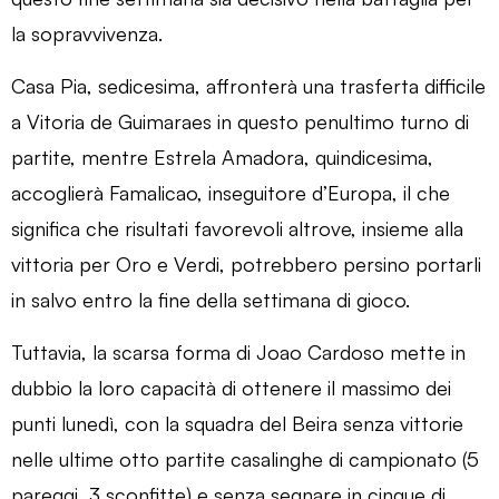
la sopravvivenza.
Casa Pia, sedicesima, affronterà una trasferta difficile
a Vitoria de Guimaraes in questo penultimo turno di
partite, mentre Estrela Amadora, quindicesima,
accoglierà Famalicao, inseguitore d’Europa, il che
significa che risultati favorevoli altrove, insieme alla
vittoria per Oro e Verdi, potrebbero persino portarli
in salvo entro la fine della settimana di gioco.
Tuttavia, la scarsa forma di Joao Cardoso mette in
dubbio la loro capacità di ottenere il massimo dei
punti lunedì, con la squadra del Beira senza vittorie
nelle ultime otto partite casalinghe di campionato (5
pareggi, 3 sconfitte) e senza segnare in cinque di