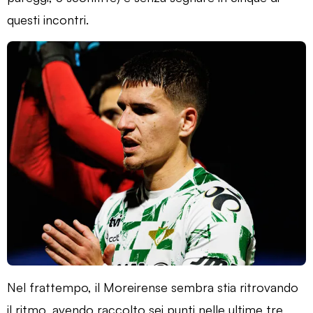
questi incontri.
Nel frattempo, il Moreirense sembra stia ritrovando
il ritmo, avendo raccolto sei punti nelle ultime tre