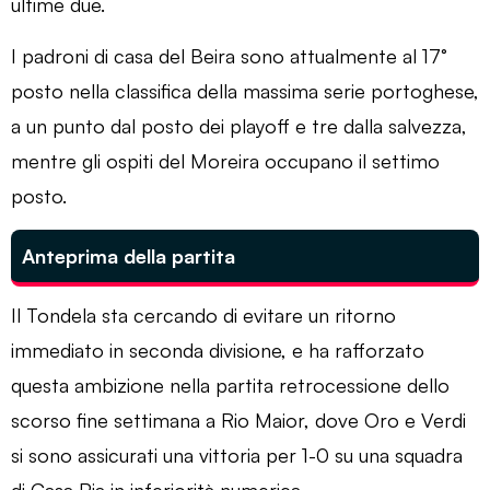
ultime due.
I padroni di casa del Beira sono attualmente al 17°
posto nella classifica della massima serie portoghese,
a un punto dal posto dei playoff e tre dalla salvezza,
mentre gli ospiti del Moreira occupano il settimo
posto.
Anteprima della partita
Il Tondela sta cercando di evitare un ritorno
immediato in seconda divisione, e ha rafforzato
questa ambizione nella partita retrocessione dello
scorso fine settimana a Rio Maior, dove Oro e Verdi
si sono assicurati una vittoria per 1-0 su una squadra
di Casa Pia in inferiorità numerica.