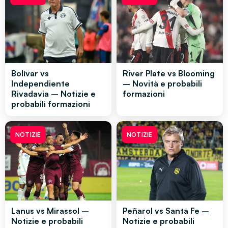
Bolívar vs
River Plate vs Blooming
Independiente
– Novità e probabili
Rivadavia – Notizie e
formazioni
probabili formazioni
NOTIZIE
NOTIZIE
Lanus vs Mirassol –
Peñarol vs Santa Fe –
Notizie e probabili
Notizie e probabili