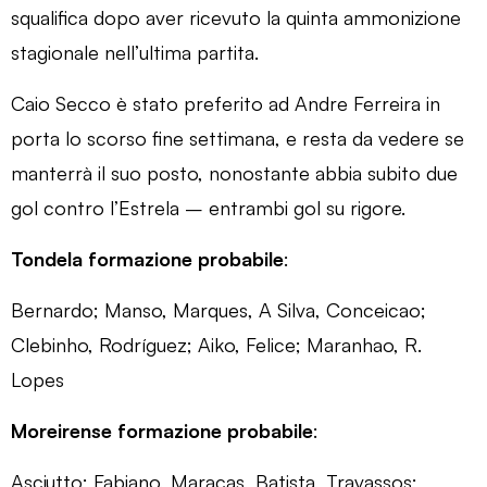
squalifica dopo aver ricevuto la quinta ammonizione
stagionale nell’ultima partita.
Caio Secco è stato preferito ad Andre Ferreira in
porta lo scorso fine settimana, e resta da vedere se
manterrà il suo posto, nonostante abbia subito due
gol contro l’Estrela – entrambi gol su rigore.
Tondela formazione probabile
:
Bernardo; Manso, Marques, A Silva, Conceicao;
Clebinho, Rodríguez; Aiko, Felice; Maranhao, R.
Lopes
Moreirense formazione probabile
:
Asciutto; Fabiano, Maracas, Batista, Travassos;