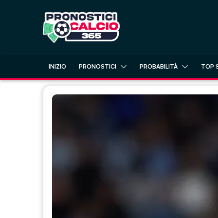
Skip
to
content
INIZIO
PRONOSTICI
PROBABILITÀ
TOP 