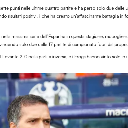
sette punti nelle ultime quattro partite e ha perso solo due delle
 risultati positivi, il che ha creato un’affascinante battaglia in f
 nella massima serie dell’Espanha in questa stagione, raccoglien
, vincendo solo due delle 17 partite di campionato fuori dal propri
il Levante 2-0 nella partita inversa, e i Frogs hanno vinto solo in 