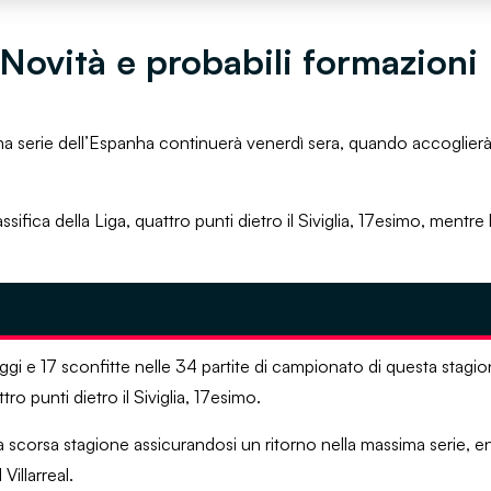
ovità e probabili formazioni
a serie dell’Espanha continuerà venerdì sera, quando accoglierà i
sifica della Liga, quattro punti dietro il Siviglia, 17esimo, mentre
eggi e 17 sconfitte nelle 34 partite di campionato di questa stagi
ro punti dietro il Siviglia, 17esimo.
a scorsa stagione assicurandosi un ritorno nella massima serie, e
Villarreal.