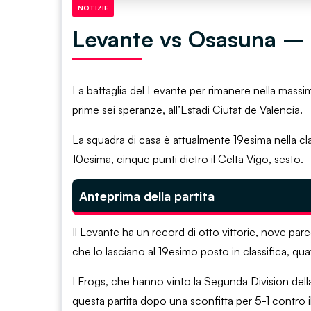
NOTIZIE
Levante vs Osasuna – N
La battaglia del Levante per rimanere nella massim
prime sei speranze, all’Estadi Ciutat de Valencia.
La squadra di casa è attualmente 19esima nella clas
10esima, cinque punti dietro il Celta Vigo, sesto.
Anteprima della partita
Il Levante ha un record di otto vittorie, nove par
che lo lasciano al 19esimo posto in classifica, quatt
I Frogs, che hanno vinto la Segunda Division dell
questa partita dopo una sconfitta per 5-1 contro il 