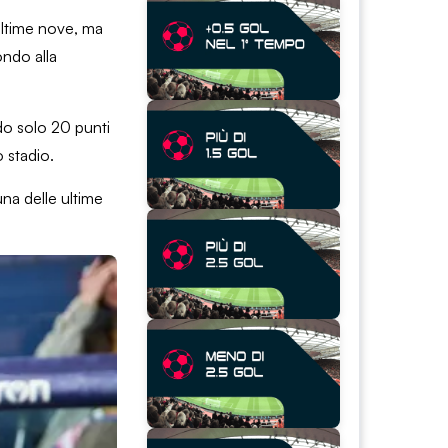
 ultime nove, ma
ondo alla
do solo 20 punti
o stadio.
una delle ultime