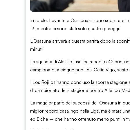
In totale, Levante e Osasuna si sono scontrate in 
13, mentre ci sono stati solo quattro pareggi.
L’Osasuna arriverà a questa partita dopo la sconfitta
minuti.
La squadra di Alessio Lisci ha raccolto 42 punti i
campionato, a cinque punti dal Celta Vigo, sesto i
I Los Rojillos hanno concluso la scorsa stagione 
di campionato della stagione contro Atletico Mad
La maggior parte dei successi dell’Osasuna in quest
miglior record casalingo nella Liga, ma è stata un
ed Elche – che hanno ottenuto meno punti in tra