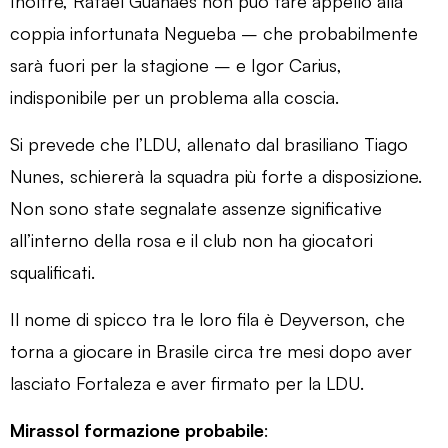
Inoltre, Rafael Guanaes non può fare appello alla
coppia infortunata Negueba – che probabilmente
sarà fuori per la stagione – e Igor Carius,
indisponibile per un problema alla coscia.
Si prevede che l’LDU, allenato dal brasiliano Tiago
Nunes, schiererà la squadra più forte a disposizione.
Non sono state segnalate assenze significative
all’interno della rosa e il club non ha giocatori
squalificati.
Il nome di spicco tra le loro fila è Deyverson, che
torna a giocare in Brasile circa tre mesi dopo aver
lasciato Fortaleza e aver firmato per la LDU.
Mirassol formazione probabile
: