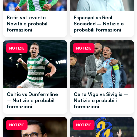
Betis vs Levante –
Espanyol vs Real
Novità e probabili
Sociedad – Notizie e
formazioni
probabili formazioni
NOTIZIE
NOTIZIE
Celtic vs Dunfermline
Celta Vigo vs Siviglia –
– Notizie e probabili
Notizie e probabili
formazioni
formazioni
NOTIZIE
NOTIZIE