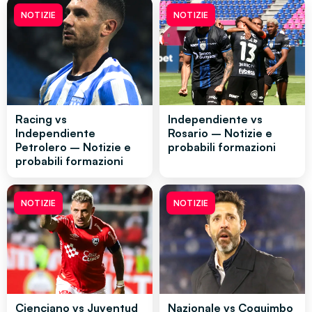
NOTIZIE
NOTIZIE
Racing vs
Independiente vs
Independiente
Rosario – Notizie e
Petrolero – Notizie e
probabili formazioni
probabili formazioni
NOTIZIE
NOTIZIE
Cienciano vs Juventud
Nazionale vs Coquimbo