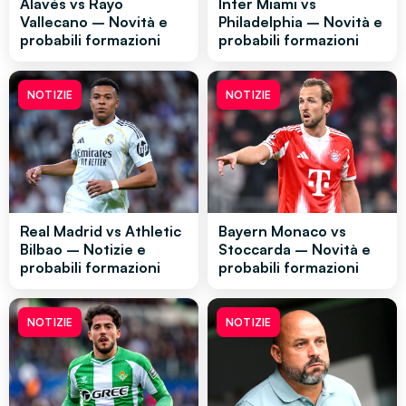
Alavés vs Rayo
Inter Miami vs
Vallecano – Novità e
Philadelphia – Novità e
probabili formazioni
probabili formazioni
NOTIZIE
NOTIZIE
Real Madrid vs Athletic
Bayern Monaco vs
Bilbao – Notizie e
Stoccarda – Novità e
probabili formazioni
probabili formazioni
NOTIZIE
NOTIZIE