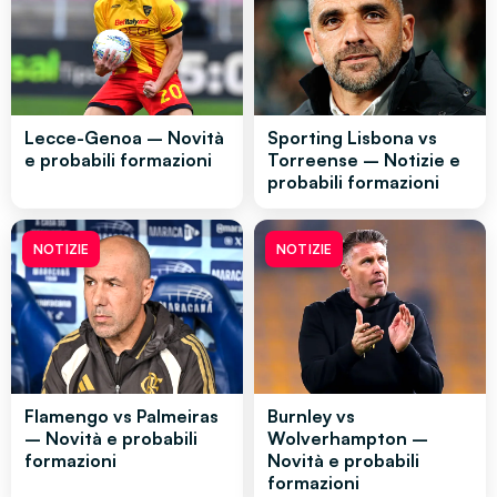
Lecce-Genoa – Novità
Sporting Lisbona vs
e probabili formazioni
Torreense – Notizie e
probabili formazioni
NOTIZIE
NOTIZIE
Flamengo vs Palmeiras
Burnley vs
– Novità e probabili
Wolverhampton –
formazioni
Novità e probabili
formazioni