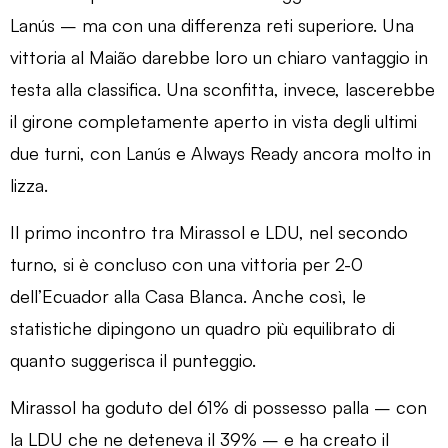
Lanús – ma con una differenza reti superiore. Una
vittoria al Maião darebbe loro un chiaro vantaggio in
testa alla classifica. Una sconfitta, invece, lascerebbe
il girone completamente aperto in vista degli ultimi
due turni, con Lanús e Always Ready ancora molto in
lizza.
Il primo incontro tra Mirassol e LDU, nel secondo
turno, si è concluso con una vittoria per 2-0
dell’Ecuador alla Casa Blanca. Anche così, le
statistiche dipingono un quadro più equilibrato di
quanto suggerisca il punteggio.
Mirassol ha goduto del 61% di possesso palla – con
la LDU che ne deteneva il 39% – e ha creato il