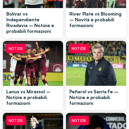
Bolívar vs
River Plate vs Blooming
Independiente
– Novità e probabili
Rivadavia – Notizie e
formazioni
probabili formazioni
NOTIZIE
NOTIZIE
Lanus vs Mirassol –
Peñarol vs Santa Fe –
Notizie e probabili
Notizie e probabili
formazioni
formazioni
NOTIZIE
NOTIZIE