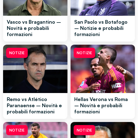
Vasco vs Bragantino –
San Paolo vs Botafogo
Novità e probabili
– Notizie e probabili
formazioni
formazioni
NOTIZIE
NOTIZIE
Remo vs Atlético
Hellas Verona vs Roma
Paranaense – Novità e
– Novità e probabili
probabili formazioni
formazioni
NOTIZIE
NOTIZIE