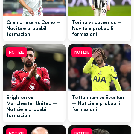
Cremonese vs Como –
Torino vs Juventus –
Novità e probabili
Novità e probabili
formazioni
formazioni
NOTIZIE
NOTIZIE
Brighton vs
Tottenham vs Everton
Manchester United –
– Notizie e probabili
Notizie e probabili
formazioni
formazioni
NOTIZIE
NOTIZIE