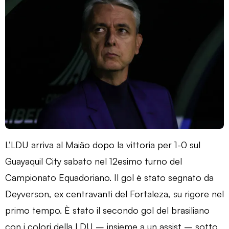
L’LDU arriva al Maião dopo la vittoria per 1-0 sul
Guayaquil City sabato nel 12esimo turno del
Campionato Equadoriano. Il gol è stato segnato da
Deyverson, ex centravanti del Fortaleza, su rigore nel
primo tempo. È stato il secondo gol del brasiliano
con i colori della LDU – insieme a un assist – sotto