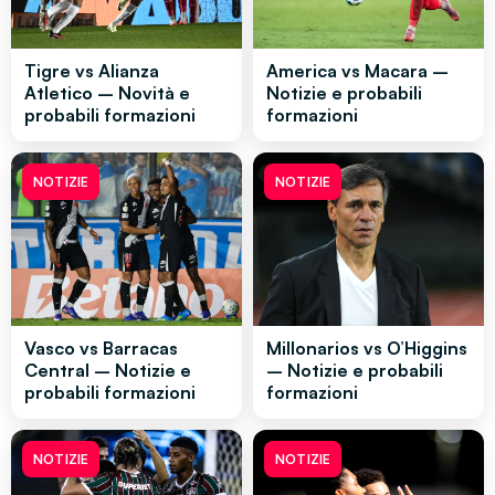
Tigre vs Alianza
America vs Macara –
Atletico – Novità e
Notizie e probabili
probabili formazioni
formazioni
NOTIZIE
NOTIZIE
Vasco vs Barracas
Millonarios vs O’Higgins
Central – Notizie e
– Notizie e probabili
probabili formazioni
formazioni
NOTIZIE
NOTIZIE