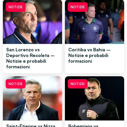
NOTIZIE
NOTIZIE
San Lorenzo vs
Coritiba vs Bahia –
Deportivo Recoleta –
Notizie e probabili
Notizie e probabili
formazioni
formazioni
NOTIZIE
NOTIZIE
Saint-Étienne vs Nizza
Bohemians vs