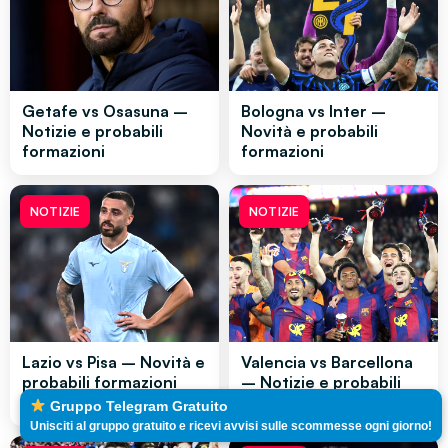
Getafe vs Osasuna –
Bologna vs Inter –
Notizie e probabili
Novità e probabili
formazioni
formazioni
NOTIZIE
NOTIZIE
Lazio vs Pisa – Novità e
Valencia vs Barcellona
probabili formazioni
– Notizie e probabili
formazioni
Gruppo Telegram Gratuito
Unisciti al gruppo gratuito e ricevi avvisi sulle scommesse ogni giorno!