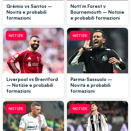
Grêmio vs Santos –
Nott’m Forest v
Novità e probabili
Bournemouth – Notizie
formazioni
e probabili formazioni
NOTIZIE
NOTIZIE
Liverpool vs Brentford
Parma-Sassuolo –
– Notizie e probabili
Novità e probabili
formazioni
formazioni
NOTIZIE
NOTIZIE