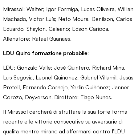
Mirassol: Walter; Igor Formiga, Lucas Oliveira, Willian
Machado, Victor Luís; Neto Moura, Denílson, Carlos
Eduardo, Shaylon, Galeano; Edson Carioca.
Allenatore: Rafael Guanaes.
LDU Quito formazione probabile
:
LDU: Gonzalo Valle; José Quintero, Richard Mina,
Luis Segovia, Leonel Quiñónez; Gabriel Villamil, Jesús
Pretell, Fernando Cornejo, Yerlin Quiñónez; Janner
Corozo, Deyverson. Direttore: Tiago Nunes.
Il Mirassol cercherà di sfruttare la sua forte forma
recente e le vittorie consecutive su avversarie di
qualità mentre mirano ad affermarsi contro l’LDU