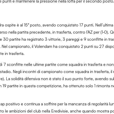
punti e mantenere la pressione nella lotta per il secondo posto
ra ospite è al 15° posto, avendo conquistato 17 punti. Nell’ultima 
erso nella partita precedente, in trasferta, contro l’AZ per (1‑0).
 30 partite ha registrato 3 vittorie, 3 pareggi e 9 sconfitte in tra
io. Nel campionato, il Volendam ha conquistato 2 punti su 27 dispo
e in trasferta.
 7 sconfitte nelle ultime partite come squadra in trasferta e non
stadio. Negli incontri di campionato come squadra in trasferta, il r
e). La solidità difensiva non è stato il suo punto forte, avendo su
In 19 partite in questa competizione, ha ottenuto solo 1 rimonta 
p positivo e continua a soffrire per la mancanza di regolarità lu
to le ambizioni del club nella Eredivisie, anche quando mostra po