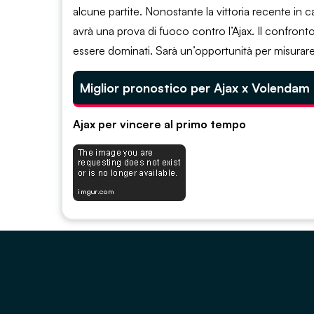
alcune partite. Nonostante la vittoria recente in 
avrà una prova di fuoco contro l’Ajax. Il confro
essere dominati. Sarà un’opportunità per misurare
Miglior pronostico per Ajax x Volendam
Ajax per vincere al primo tempo