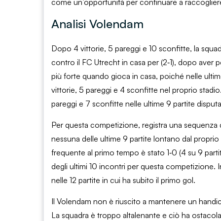
come un’opportunità per continuare a raccogliere 
Analisi Volendam
Dopo 4 vittorie, 5 pareggi e 10 sconfitte, la squad
contro il FC Utrecht in casa per (2‑1), dopo aver p
più forte quando gioca in casa, poiché nelle ultime
vittorie, 5 pareggi e 4 sconfitte nel proprio stad
pareggi e 7 sconfitte nelle ultime 9 partite disputat
Per questa competizione, registra una sequenza di
nessuna delle ultime 9 partite lontano dal proprio 
frequente al primo tempo è stato 1‑0 (4 su 9 partit
degli ultimi 10 incontri per questa competizione. 
nelle 12 partite in cui ha subito il primo gol.
Il Volendam non è riuscito a mantenere un handica
La squadra è troppo altalenante e ciò ha ostacola