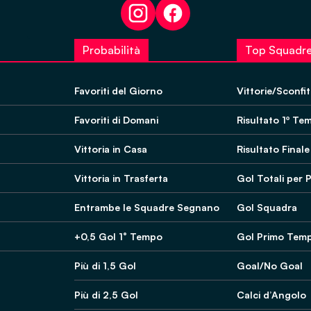
Probabilità
Top Squadr
Favoriti del Giorno
Vittorie/Sconfit
Favoriti di Domani
Risultato 1º Te
Vittoria in Casa
Risultato Final
Vittoria in Trasferta
Gol Totali per P
Entrambe le Squadre Segnano
Gol Squadra
+0,5 Gol 1° Tempo
Gol Primo Tem
Più di 1,5 Gol
Goal/No Goal
Più di 2,5 Gol
Calci d’Angolo