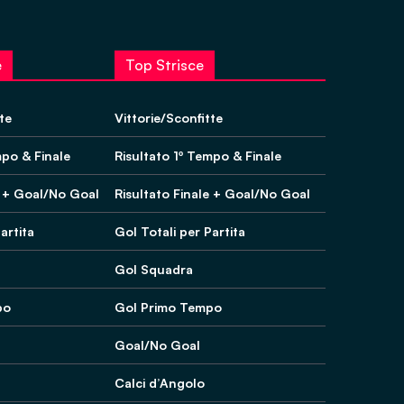
e
Top Strisce
te
Vittorie/Sconfitte
mpo & Finale
Risultato 1º Tempo & Finale
e + Goal/No Goal
Risultato Finale + Goal/No Goal
artita
Gol Totali per Partita
Gol Squadra
po
Gol Primo Tempo
Goal/No Goal
Calci d’Angolo