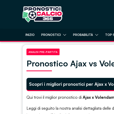
Skip
to
content
INIZIO
PRONOSTICI
PROBABILITÀ
TOP 
ANALISI PRE-PARTITA
Pronostico Ajax vs Vo
Scopri i migliori pronostici per Ajax x 
Qui trovi il miglior pronostico di
Ajax x Volenda
Leggi di seguito la nostra analisi dettagliata delle