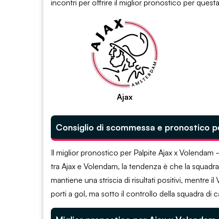
incontri per offrire il miglior pronostico per quest
Ajax
Consiglio di scommessa e pronostico pe
Il miglior pronostico per
Palpite Ajax x Volendam – Eredivisie nella Eredivisie è la vittoria dell’Ajax nel primo tempo. Nel confronto
tra Ajax e Volendam, la tendenza è che la squadra 
mantiene una striscia di risultati positivi, mentre 
porti a gol, ma sotto il controllo della squadra di c