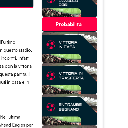
Probabilità
l’ultimo
In questo stadio,
ncontri. Infatti,
sa con la vittoria
uesta partita, il
uti in casa e in
Nell’ultima
o Ahead Eagles per