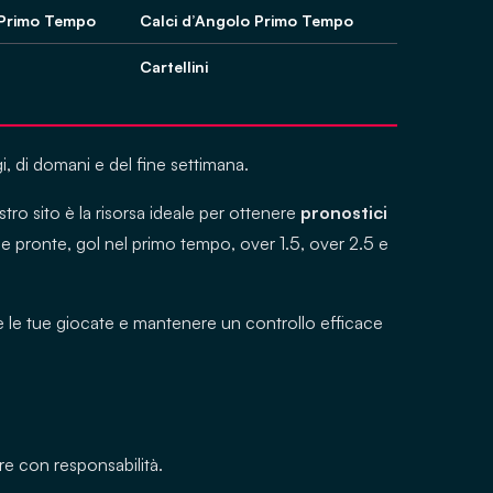
 Primo Tempo
Calci d’Angolo Primo Tempo
Cartellini
gi, di domani e del fine settimana.
ro sito è la risorsa ideale per ottenere
pronostici
ne pronte, gol nel primo tempo, over 1.5, over 2.5 e
e le tue giocate e mantenere un controllo efficace
re con responsabilità.