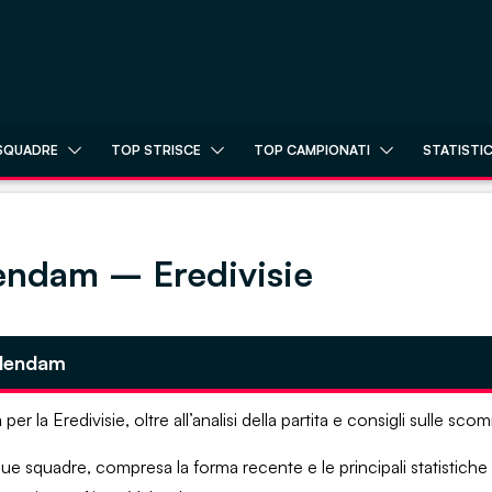
SQUADRE
TOP STRISCE
TOP CAMPIONATI
STATISTI
lendam – Eredivisie
Volendam
m
per la Eredivisie, oltre all’analisi della partita e consigli sulle sc
 due squadre, compresa la forma recente e le principali statistiche 