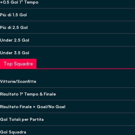
+0,5 Gol 1° Tempo
Più di 1,5 Gol
Più di 2,5 Gol
Under 2.5 Gol
Under 3.5 Gol
Top Squadre
Vittorie/Sconfitte
Risultato 1º Tempo & Finale
Risultato Finale + Goal/No Goal
Gol Totali per Partita
Gol Squadra