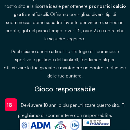
nostro sito è la risorsa ideale per ottenere
pronostici calcio
gratis
e affidabili. Offriamo consigli su diversi tipi di
scommesse, come squadre favorite per vincere, schedine
pronte, gol nel primo tempo, over 1.5, over 2.5 e entrambe
le squadre segnano.
Pubbliciamo anche articoli su strategie di scommesse
sportive e gestione del bankroll, fondamentali per
ottimizzare le tue giocate e mantenere un controllo efficace
delle tue puntate.
Gioco responsabile
18+
Devi avere 18 anni o più per utilizzare questo sito. Ti
preghiamo di scommettere con responsabilità.