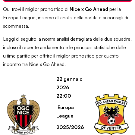
Qui trovi il miglior pronostico di
Nice x Go Ahead
per la
Europa League, insieme all’analisi della partita e ai consigli di
scommessa.
Leggi di seguito la nostra analisi dettagliata delle due squadre,
incluso il recente andamento e le principali statistiche delle
ultime partite per offrire il miglior pronostico per questo
incontro tra Nice x Go Ahead.
22 gennaio
2026 –
22
:00
Europa
League
2025/2026