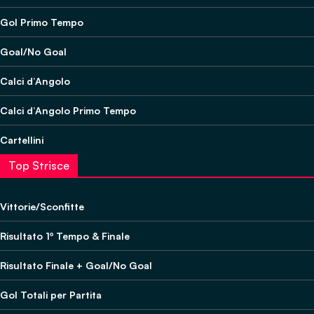
Gol Primo Tempo
Goal/No Goal
Calci d’Angolo
Calci d’Angolo Primo Tempo
Cartellini
Top Strisce
Vittorie/Sconfitte
Risultato 1º Tempo & Finale
Risultato Finale + Goal/No Goal
Gol Totali per Partita