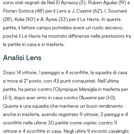
sono stati segnati da Neil El Aynaoui (3′), Ruben Aguilar (19′) e
Florian Sotoca (48′) per il Lens e J. Casimir (62′), I. Soumaré
(28′), Koka (90′) e A. Ayew (33′) per il Le Havre. In questa
partita, il fattore campo potrebbe avere un ruolo decisivo,
poiché il Le Havre ha mostrato differenze nelle prestazioni tra
le partite in casa e in trasferta.
Analisi Lens
Dopo 14 vittorie, 1 pareggio e 4 sconfitte, la squadra di casa
si trova al 2° posto, con 43 punti conquistati. Nell’ultima
partita, ha perso contro l’Olympique Marsiglia in trasferta per
(3‑1), dopo aver vinto in casa contro l’Auxerre per (1‑0).
Questa è una squadra che mantiene un buon rendimento
anche in trasferta, avendo registrato 9 vittorie, 2 pareggi e 4
sconfitte nelle ultime 30 partite come ospite; contro 11
vittorie e 4 sconfitte in casa. Negli ultimi 9 incontri casalinghi