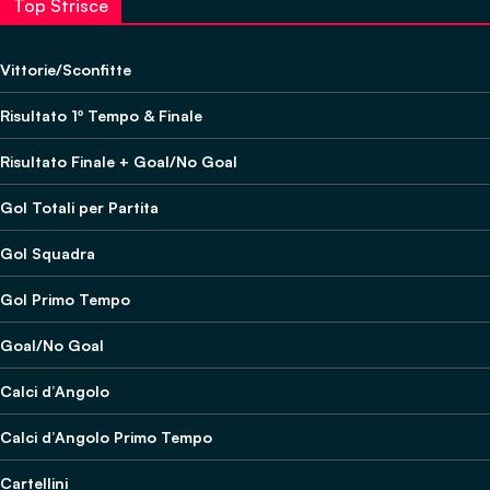
Top Strisce
Vittorie/Sconfitte
Risultato 1º Tempo & Finale
Risultato Finale + Goal/No Goal
Gol Totali per Partita
Gol Squadra
Gol Primo Tempo
Goal/No Goal
Calci d’Angolo
Calci d’Angolo Primo Tempo
Cartellini