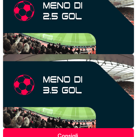
Consigli