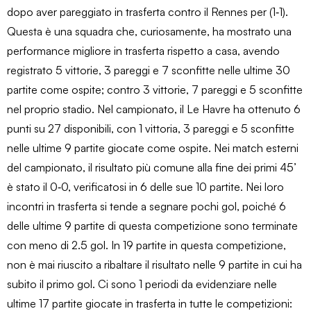
dopo aver pareggiato in trasferta contro il Rennes per (1‑1).
Questa è una squadra che, curiosamente, ha mostrato una
performance migliore in trasferta rispetto a casa, avendo
registrato 5 vittorie, 3 pareggi e 7 sconfitte nelle ultime 30
partite come ospite; contro 3 vittorie, 7 pareggi e 5 sconfitte
nel proprio stadio. Nel campionato, il Le Havre ha ottenuto 6
punti su 27 disponibili, con 1 vittoria, 3 pareggi e 5 sconfitte
nelle ultime 9 partite giocate come ospite. Nei match esterni
del campionato, il risultato più comune alla fine dei primi 45’
è stato il 0‑0, verificatosi in 6 delle sue 10 partite. Nei loro
incontri in trasferta si tende a segnare pochi gol, poiché 6
delle ultime 9 partite di questa competizione sono terminate
con meno di 2.5 gol. In 19 partite in questa competizione,
non è mai riuscito a ribaltare il risultato nelle 9 partite in cui ha
subito il primo gol. Ci sono 1 periodi da evidenziare nelle
ultime 17 partite giocate in trasferta in tutte le competizioni: