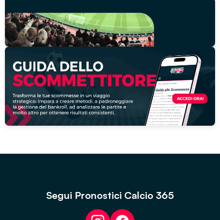
Segui Pronostici Calcio 365