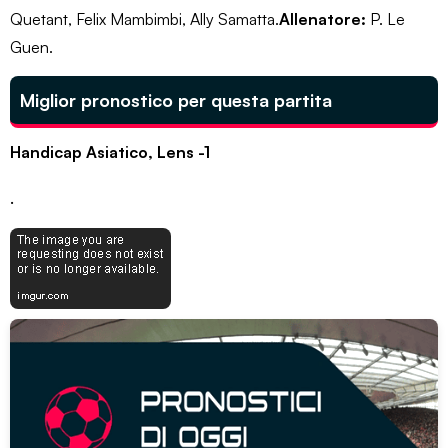
Quetant, Felix Mambimbi, Ally Samatta.
Allenatore:
P. Le
Guen.
Miglior pronostico per questa partita
Handicap Asiatico, Lens -1
.