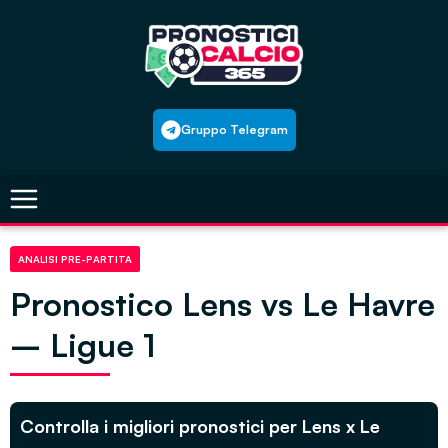
Skip
to
content
Gruppo Telegram
ANALISI PRE-PARTITA
Pronostico Lens vs Le Havre
– Ligue 1
Controlla i migliori pronostici per Lens x Le