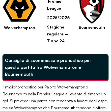
Premier
League
2025/2026
Stagione
Bournemouth
Wolverhampton
regolare –
Turno 24
Consiglio di scommessa e pronostico per
questa partita tra Wolverhampton e
Bournemouth
Il miglior pronostico per
Palpito Wolverhampton x
Bournemouth nella Premier League è l’evento di almeno un
gol. Si prevede una partita con tendenza a favore degli ospiti,
ma sia Wolverhampton che Bournemouth tendono a offrire