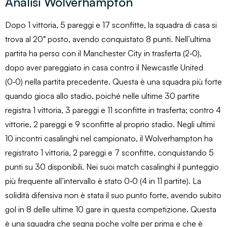
Analisi Wolverhampton
Dopo 1 vittoria, 5 pareggi e 17 sconfitte, la squadra di casa si
trova al 20° posto, avendo conquistato 8 punti. Nell’ultima
partita ha perso con il Manchester City in trasferta (2‑0),
dopo aver pareggiato in casa contro il Newcastle United
(0‑0) nella partita precedente. Questa è una squadra più forte
quando gioca allo stadio, poiché nelle ultime 30 partite
registra 1 vittoria, 3 pareggi e 11 sconfitte in trasferta; contro 4
vittorie, 2 pareggi e 9 sconfitte al proprio stadio. Negli ultimi
10 incontri casalinghi nel campionato, il Wolverhampton ha
registrato 1 vittoria, 2 pareggi e 7 sconfitte, conquistando 5
punti su 30 disponibili. Nei suoi match casalinghi il punteggio
più frequente all’intervallo è stato 0‑0 (4 in 11 partite). La
solidità difensiva non è stata il suo punto forte, avendo subito
gol in 8 delle ultime 10 gare in questa competizione. Questa
è una squadra che segna poche volte per prima e che è