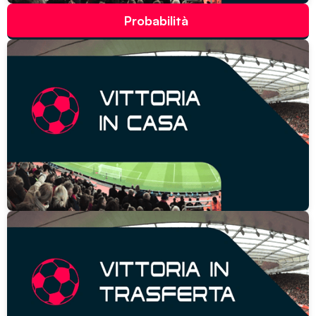
Probabilità