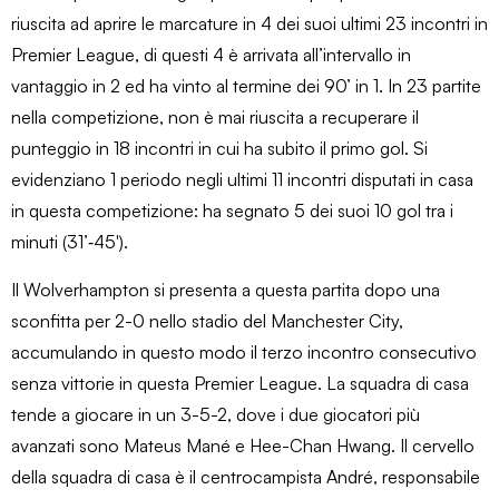
riuscita ad aprire le marcature in 4 dei suoi ultimi 23 incontri in
Premier League, di questi 4 è arrivata all’intervallo in
vantaggio in 2 ed ha vinto al termine dei 90’ in 1. In 23 partite
nella competizione, non è mai riuscita a recuperare il
punteggio in 18 incontri in cui ha subito il primo gol. Si
evidenziano 1 periodo negli ultimi 11 incontri disputati in casa
in questa competizione: ha segnato 5 dei suoi 10 gol tra i
minuti (31’‑45′).
Il Wolverhampton si presenta a questa partita dopo una
sconfitta per 2-0 nello stadio del Manchester City,
accumulando in questo modo il terzo incontro consecutivo
senza vittorie in questa Premier League. La squadra di casa
tende a giocare in un 3-5-2, dove i due giocatori più
avanzati sono Mateus Mané e Hee-Chan Hwang. Il cervello
della squadra di casa è il centrocampista André, responsabile