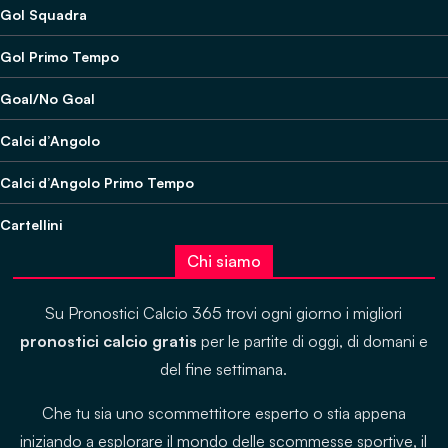
Gol Squadra
Gol Primo Tempo
Goal/No Goal
Calci d’Angolo
Calci d’Angolo Primo Tempo
Cartellini
Chi siamo
Su Pronostici Calcio 365 trovi ogni giorno i migliori
pronostici calcio gratis
per le partite di oggi, di domani e
del fine settimana.
Che tu sia uno scommettitore esperto o stia appena
iniziando a esplorare il mondo delle scommesse sportive, il