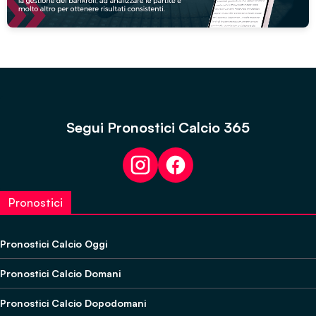
Segui Pronostici Calcio 365
Pronostici
Pronostici Calcio Oggi
Pronostici Calcio Domani
Pronostici Calcio Dopodomani