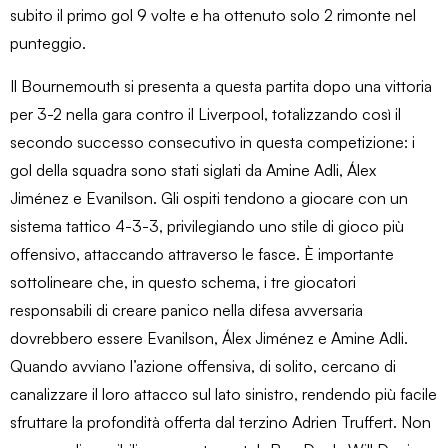
subito il primo gol 9 volte e ha ottenuto solo 2 rimonte nel
punteggio.
Il Bournemouth si presenta a questa partita dopo una vittoria
per 3-2 nella gara contro il Liverpool, totalizzando così il
secondo successo consecutivo in questa competizione: i
gol della squadra sono stati siglati da Amine Adli, Álex
Jiménez e Evanilson. Gli ospiti tendono a giocare con un
sistema tattico 4-3-3, privilegiando uno stile di gioco più
offensivo, attaccando attraverso le fasce. È importante
sottolineare che, in questo schema, i tre giocatori
responsabili di creare panico nella difesa avversaria
dovrebbero essere Evanilson, Álex Jiménez e Amine Adli.
Quando avviano l’azione offensiva, di solito, cercano di
canalizzare il loro attacco sul lato sinistro, rendendo più facile
sfruttare la profondità offerta dal terzino Adrien Truffert. Non