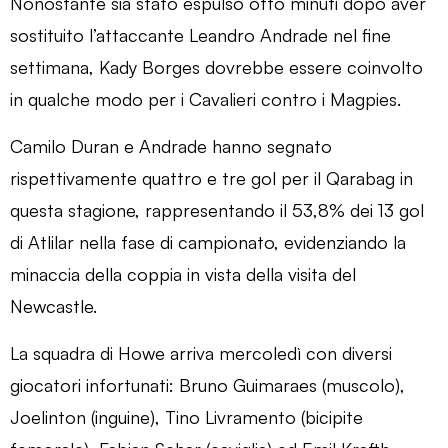
Nonostante sia stato espulso otto minuti dopo aver
sostituito l’attaccante Leandro Andrade nel fine
settimana, Kady Borges dovrebbe essere coinvolto
in qualche modo per i Cavalieri contro i Magpies.
Camilo Duran e Andrade hanno segnato
rispettivamente quattro e tre gol per il Qarabag in
questa stagione, rappresentando il 53,8% dei 13 gol
di Atlilar nella fase di campionato, evidenziando la
minaccia della coppia in vista della visita del
Newcastle.
La squadra di Howe arriva mercoledì con diversi
giocatori infortunati: Bruno Guimaraes (muscolo),
Joelinton (inguine), Tino Livramento (bicipite