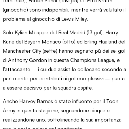
femorale), Fabian Schar (caviglia) ed Emil Krafth
(ginocchio) sono indisponibili, mentre verrà valutato il
problema al ginocchio di Lewis Miley.
Solo Kylian Mbappe del Real Madrid (13 gol), Harry
Kane del Bayern Monaco (otto) ed Erling Haaland del
Manchester City (sette) hanno segnato più dei sei gol
di Anthony Gordon in questa Champions League, e
l’attaccante – i cui due assist lo collocano secondo a
pari merito per contributi ai gol complessivi – punta
a essere decisivo per la squadra ospite.
Anche Harvey Barnes è stato influente per il Toon
Army in questa stagione, segnandone cinque e
realizzandone uno, sottolineando la sua importanza
per la parte inglese nel continente.