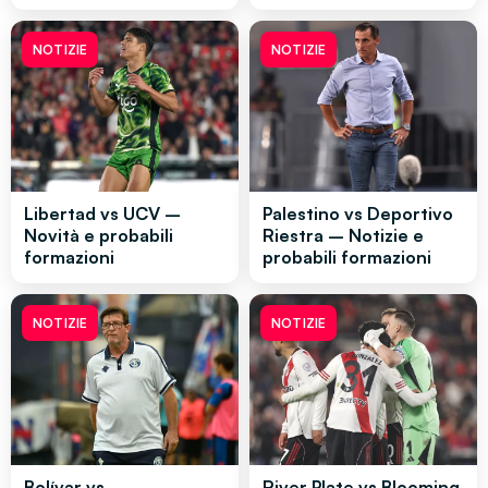
NOTIZIE
NOTIZIE
Libertad vs UCV –
Palestino vs Deportivo
Novità e probabili
Riestra – Notizie e
formazioni
probabili formazioni
NOTIZIE
NOTIZIE
Bolívar vs
River Plate vs Blooming