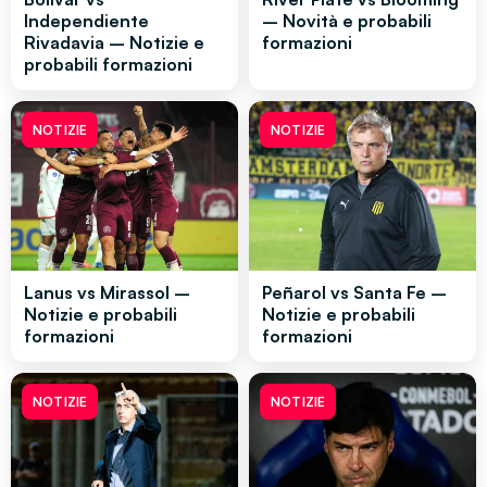
Independiente
– Novità e probabili
Rivadavia – Notizie e
formazioni
probabili formazioni
NOTIZIE
NOTIZIE
Lanus vs Mirassol –
Peñarol vs Santa Fe –
Notizie e probabili
Notizie e probabili
formazioni
formazioni
NOTIZIE
NOTIZIE