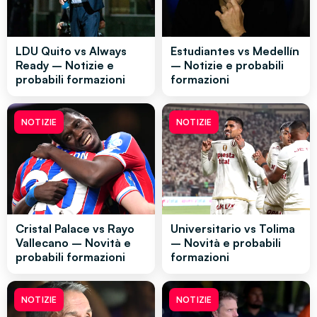
LDU Quito vs Always
Estudiantes vs Medellín
Ready – Notizie e
– Notizie e probabili
probabili formazioni
formazioni
NOTIZIE
NOTIZIE
Cristal Palace vs Rayo
Universitario vs Tolima
Vallecano – Novità e
– Novità e probabili
probabili formazioni
formazioni
NOTIZIE
NOTIZIE