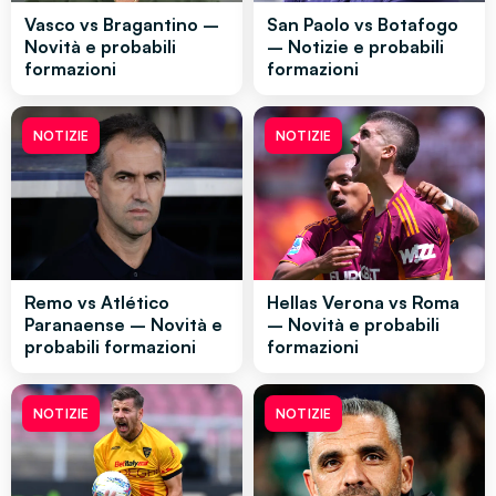
Vasco vs Bragantino –
San Paolo vs Botafogo
Novità e probabili
– Notizie e probabili
formazioni
formazioni
NOTIZIE
NOTIZIE
Remo vs Atlético
Hellas Verona vs Roma
Paranaense – Novità e
– Novità e probabili
probabili formazioni
formazioni
NOTIZIE
NOTIZIE