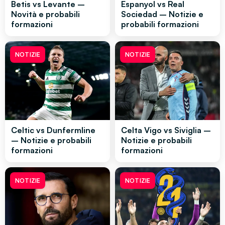
Betis vs Levante –
Espanyol vs Real
Novità e probabili
Sociedad – Notizie e
formazioni
probabili formazioni
NOTIZIE
NOTIZIE
Celtic vs Dunfermline
Celta Vigo vs Siviglia –
– Notizie e probabili
Notizie e probabili
formazioni
formazioni
NOTIZIE
NOTIZIE