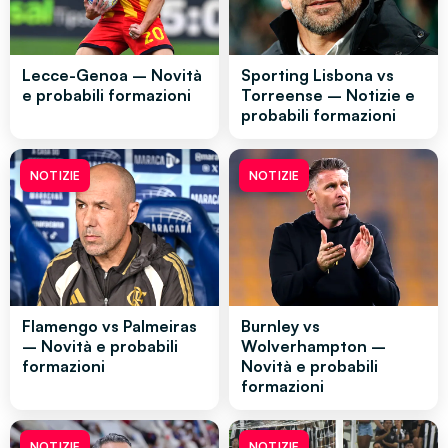
Lecce-Genoa – Novità
Sporting Lisbona vs
e probabili formazioni
Torreense – Notizie e
probabili formazioni
NOTIZIE
NOTIZIE
Flamengo vs Palmeiras
Burnley vs
– Novità e probabili
Wolverhampton –
formazioni
Novità e probabili
formazioni
NOTIZIE
NOTIZIE