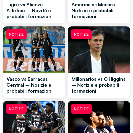
Tigre vs Alianza
America vs Macara –
Atletico – Novità e
Notizie e probabili
probabili formazioni
formazioni
NOTIZIE
NOTIZIE
Vasco vs Barracas
Millonarios vs O’Higgins
Central – Notizie e
– Notizie e probabili
probabili formazioni
formazioni
NOTIZIE
NOTIZIE