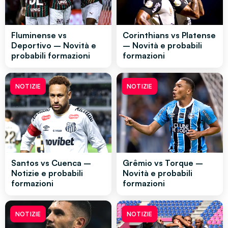
Fluminense vs
Corinthians vs Platense
Deportivo – Novità e
– Novità e probabili
probabili formazioni
formazioni
NOTIZIE
NOTIZIE
Santos vs Cuenca –
Grêmio vs Torque –
Notizie e probabili
Novità e probabili
formazioni
formazioni
NOTIZIE
NOTIZIE