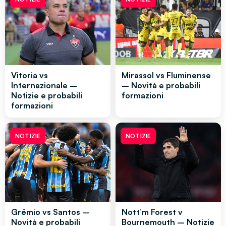
Vitoria vs
Mirassol vs Fluminense
Internazionale –
– Novità e probabili
Notizie e probabili
formazioni
formazioni
NOTIZIE
NOTIZIE
Grêmio vs Santos –
Nott’m Forest v
Novità e probabili
Bournemouth – Notizie