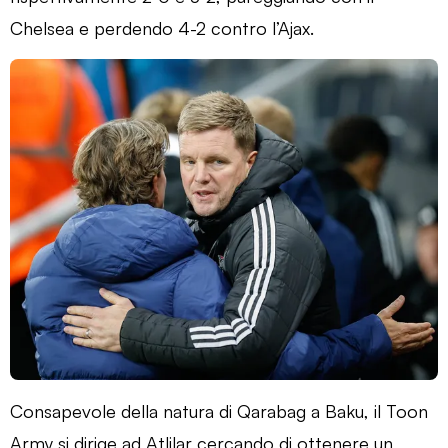
Chelsea e perdendo 4-2 contro l’Ajax.
Consapevole della natura di Qarabag a Baku, il Toon
Army si dirige ad Atlilar cercando di ottenere un