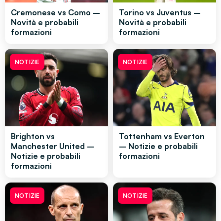
Cremonese vs Como –
Torino vs Juventus –
Novità e probabili
Novità e probabili
formazioni
formazioni
NOTIZIE
NOTIZIE
Brighton vs
Tottenham vs Everton
Manchester United –
– Notizie e probabili
Notizie e probabili
formazioni
formazioni
NOTIZIE
NOTIZIE