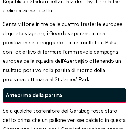
Republican Stadium nell’andata dei playoff della fase
a eliminazione diretta.
Senza vittorie in tre delle quattro trasferte europee
di questa stagione, i Geordies sperano in una
prestazione incoraggiante e in un risultato a Baku,
con l’obiettivo di fermare l’ammirevole campagna
europea della squadra dell’Azerbaijão ottenendo un
risultato positivo nella partita di ritorno della
prossima settimana al St James’ Park.
Anteprima della partita
Se a qualche sostenitore del Qarabag fosse stato
detto prima che un pallone venisse calciato in questa
Champions League che i Cavalieri sarebbero ancora