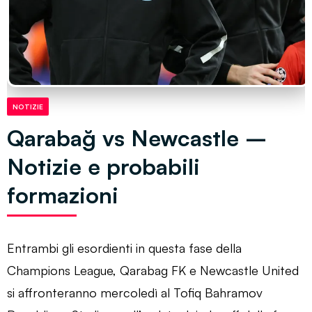
NOTIZIE
Qarabağ vs Newcastle –
Notizie e probabili
formazioni
Entrambi gli esordienti in questa fase della
Champions League, Qarabag FK e Newcastle United
si affronteranno mercoledì al Tofiq Bahramov