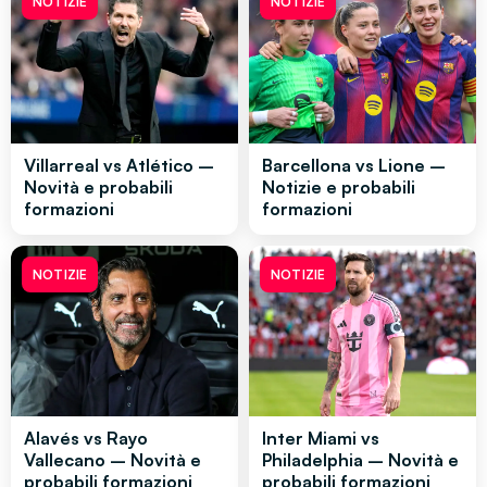
NOTIZIE
NOTIZIE
Villarreal vs Atlético –
Barcellona vs Lione –
Novità e probabili
Notizie e probabili
formazioni
formazioni
NOTIZIE
NOTIZIE
Alavés vs Rayo
Inter Miami vs
Vallecano – Novità e
Philadelphia – Novità e
probabili formazioni
probabili formazioni