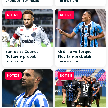
probabili formazioni
formazioni
NOTIZIE
NOTIZIE
Santos vs Cuenca –
Grêmio vs Torque –
Notizie e probabili
Novità e probabili
formazioni
formazioni
NOTIZIE
NOTIZIE