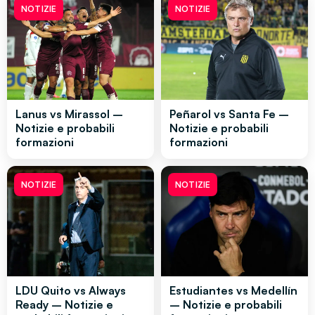
NOTIZIE
NOTIZIE
Lanus vs Mirassol –
Peñarol vs Santa Fe –
Notizie e probabili
Notizie e probabili
formazioni
formazioni
NOTIZIE
NOTIZIE
LDU Quito vs Always
Estudiantes vs Medellín
Ready – Notizie e
– Notizie e probabili