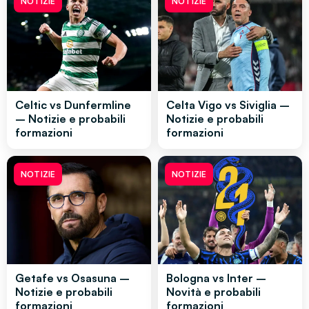
NOTIZIE
NOTIZIE
Celtic vs Dunfermline
Celta Vigo vs Siviglia –
– Notizie e probabili
Notizie e probabili
formazioni
formazioni
NOTIZIE
NOTIZIE
Getafe vs Osasuna –
Bologna vs Inter –
Notizie e probabili
Novità e probabili
formazioni
formazioni