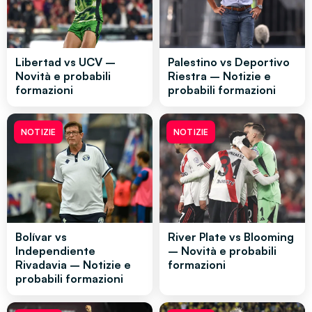
Libertad vs UCV –
Palestino vs Deportivo
Novità e probabili
Riestra – Notizie e
formazioni
probabili formazioni
NOTIZIE
NOTIZIE
Bolívar vs
River Plate vs Blooming
Independiente
– Novità e probabili
Rivadavia – Notizie e
formazioni
probabili formazioni