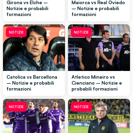
Girona vs Elche –
Maiorca vs Real Oviedo
Notizie e probabili
– Notizie e probabili
formazioni
formazioni
NOTIZIE
NOTIZIE
Catolica vs Barcellona
Atletico Mineiro vs
– Notizie e probabili
Cienciano – Notizie e
formazioni
probabili formazioni
NOTIZIE
NOTIZIE