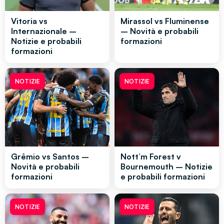
Vitoria vs
Mirassol vs Fluminense
Internazionale –
– Novità e probabili
Notizie e probabili
formazioni
formazioni
NOTIZIE
NOTIZIE
Grêmio vs Santos –
Nott’m Forest v
Novità e probabili
Bournemouth – Notizie
formazioni
e probabili formazioni
NOTIZIE
NOTIZIE