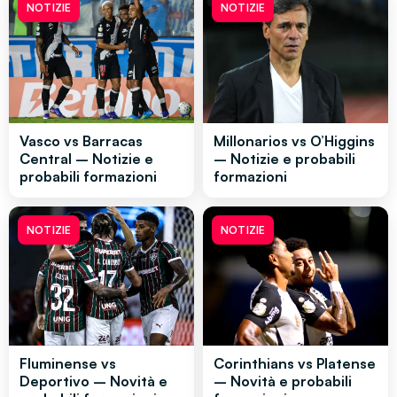
NOTIZIE
NOTIZIE
Vasco vs Barracas
Millonarios vs O’Higgins
Central – Notizie e
– Notizie e probabili
probabili formazioni
formazioni
NOTIZIE
NOTIZIE
Fluminense vs
Corinthians vs Platense
Deportivo – Novità e
– Novità e probabili