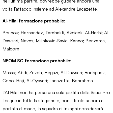
nell’ultima partita, dovrebbe guidare ancora una
volta l’attacco insieme ad Alexandre Lacazette.
Al-Hilal formazione probabile
:
Bounou; Hernandez, Tambakti, Akcicek, Al-Harbi; Al
Dawsari, Neves, Milinkovic-Savic, Kanno; Benzema,
Malcom
NEOM SC formazione probabile
:
Massa; Abdi, Zezeh, Hegazi, Al-Dawsari; Rodriguez,
Cono, Hajji, Al-Oyayari; Lacazette, Benrahma
L’Al Hilal non ha perso una sola partita della Saudi Pro
League in tutta la stagione e, con il titolo ancora a
portata di mano, la squadra di Inzaghi considererà