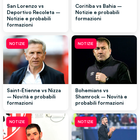
San Lorenzo vs
Coritiba vs Bahia –
Deportivo Recoleta –
Notizie e probabili
Notizie e probabili
formazioni
formazioni
NOTIZIE
NOTIZIE
Saint-Étienne vs Nizza
Bohemians vs
– Novità e probabili
Shamrock – Novità e
formazioni
probabili formazioni
NOTIZIE
NOTIZIE