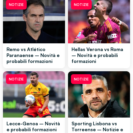
NOTIZIE
NOTIZIE
Remo vs Atlético
Hellas Verona vs Roma
Paranaense – Novità e
– Novità e probabili
probabili formazioni
formazioni
NOTIZIE
NOTIZIE
Lecce-Genoa – Novità
Sporting Lisbona vs
e probabili formazioni
Torreense – Notizie e