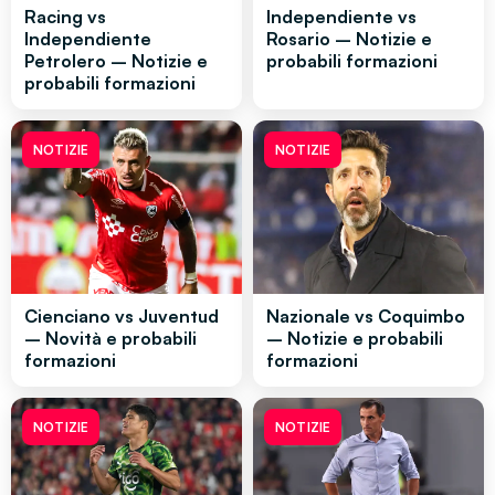
Racing vs
Independiente vs
Independiente
Rosario – Notizie e
Petrolero – Notizie e
probabili formazioni
probabili formazioni
NOTIZIE
NOTIZIE
Cienciano vs Juventud
Nazionale vs Coquimbo
– Novità e probabili
– Notizie e probabili
formazioni
formazioni
NOTIZIE
NOTIZIE