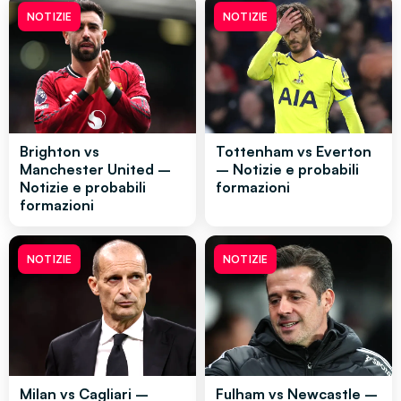
NOTIZIE
NOTIZIE
Brighton vs
Tottenham vs Everton
Manchester United –
– Notizie e probabili
Notizie e probabili
formazioni
formazioni
NOTIZIE
NOTIZIE
Milan vs Cagliari –
Fulham vs Newcastle –