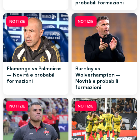
probabili formazioni
NOTIZIE
NOTIZIE
Flamengo vs Palmeiras
Burnley vs
– Novità e probabili
Wolverhampton –
formazioni
Novità e probabili
formazioni
NOTIZIE
NOTIZIE