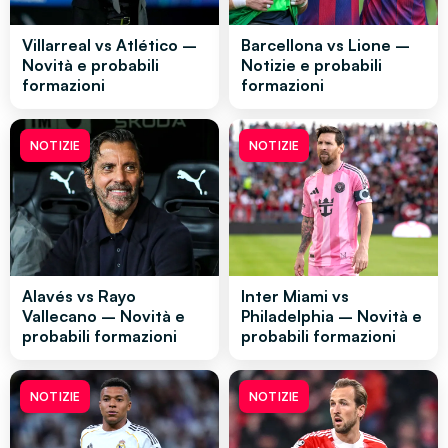
Villarreal vs Atlético –
Barcellona vs Lione –
Novità e probabili
Notizie e probabili
formazioni
formazioni
NOTIZIE
NOTIZIE
Alavés vs Rayo
Inter Miami vs
Vallecano – Novità e
Philadelphia – Novità e
probabili formazioni
probabili formazioni
NOTIZIE
NOTIZIE