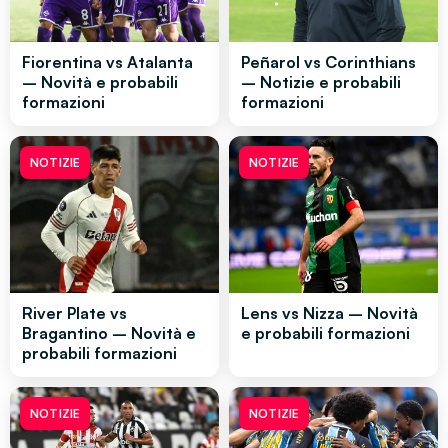
Fiorentina vs Atalanta
Peñarol vs Corinthians
– Novità e probabili
– Notizie e probabili
formazioni
formazioni
NOTIZIE
NOTIZIE
River Plate vs
Lens vs Nizza – Novità
Bragantino – Novità e
e probabili formazioni
probabili formazioni
NOTIZIE
NOTIZIE