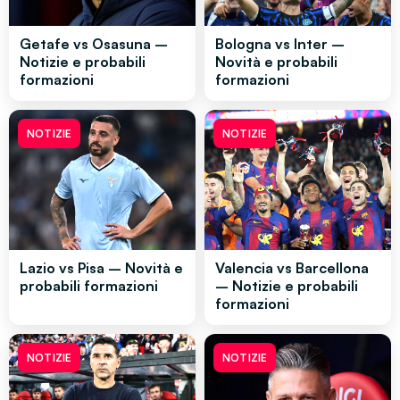
Getafe vs Osasuna –
Bologna vs Inter –
Notizie e probabili
Novità e probabili
formazioni
formazioni
NOTIZIE
NOTIZIE
Lazio vs Pisa – Novità e
Valencia vs Barcellona
probabili formazioni
– Notizie e probabili
formazioni
NOTIZIE
NOTIZIE