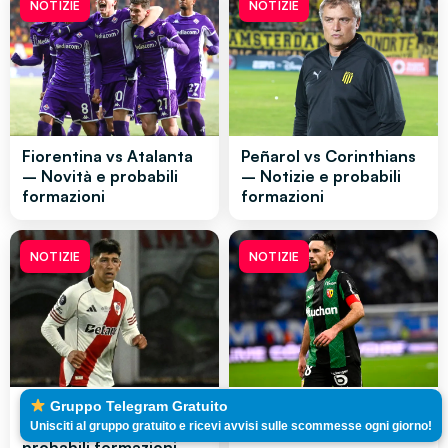
NOTIZIE
NOTIZIE
Fiorentina vs Atalanta
Peñarol vs Corinthians
– Novità e probabili
– Notizie e probabili
formazioni
formazioni
NOTIZIE
NOTIZIE
River Plate vs
Lens vs Nizza – Novità
Gruppo Telegram Gratuito
Bragantino – Novità e
e probabili formazioni
Unisciti al gruppo gratuito e ricevi avvisi sulle scommesse ogni giorno!
probabili formazioni