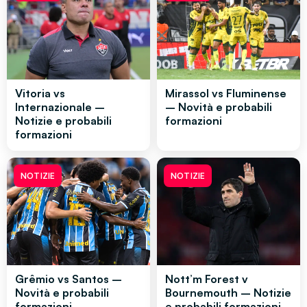
Vitoria vs
Mirassol vs Fluminense
Internazionale –
– Novità e probabili
Notizie e probabili
formazioni
formazioni
NOTIZIE
NOTIZIE
Grêmio vs Santos –
Nott’m Forest v
Novità e probabili
Bournemouth – Notizie
formazioni
e probabili formazioni