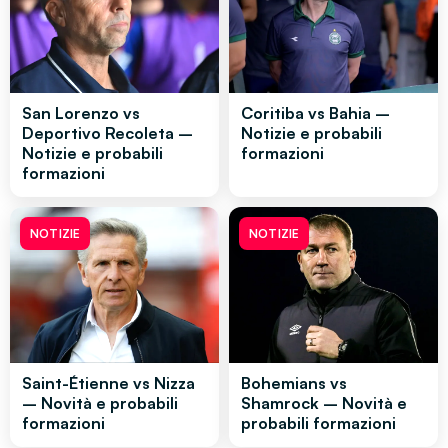
San Lorenzo vs
Coritiba vs Bahia –
Deportivo Recoleta –
Notizie e probabili
Notizie e probabili
formazioni
formazioni
NOTIZIE
NOTIZIE
Saint-Étienne vs Nizza
Bohemians vs
– Novità e probabili
Shamrock – Novità e
formazioni
probabili formazioni