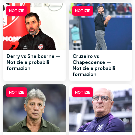
NOTIZIE
NOTIZIE
Derry vs Shelbourne –
Cruzeiro vs
Notizie e probabili
Chapecoense –
formazioni
Notizie e probabili
formazioni
NOTIZIE
NOTIZIE