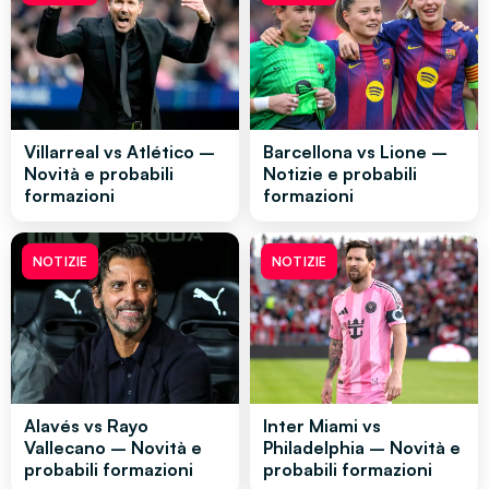
Villarreal vs Atlético –
Barcellona vs Lione –
Novità e probabili
Notizie e probabili
formazioni
formazioni
NOTIZIE
NOTIZIE
Alavés vs Rayo
Inter Miami vs
Vallecano – Novità e
Philadelphia – Novità e
probabili formazioni
probabili formazioni