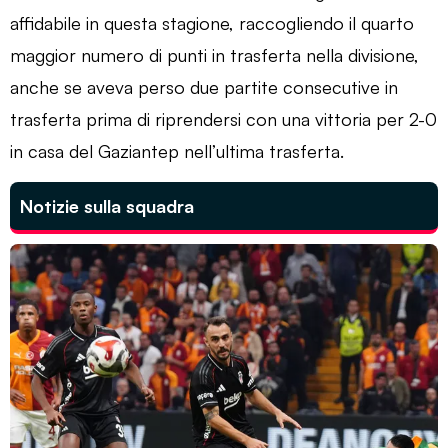
affidabile in questa stagione, raccogliendo il quarto
maggior numero di punti in trasferta nella divisione,
anche se aveva perso due partite consecutive in
trasferta prima di riprendersi con una vittoria per 2-0
in casa del Gaziantep nell’ultima trasferta.
Notizie sulla squadra