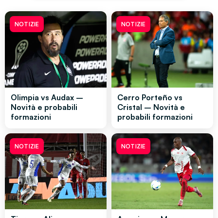
NOTIZIE
NOTIZIE
Olimpia vs Audax –
Cerro Porteño vs
Novità e probabili
Cristal – Novità e
formazioni
probabili formazioni
NOTIZIE
NOTIZIE