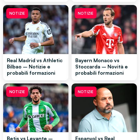
NOTIZIE
NOTIZIE
Real Madrid vs Athletic
Bayern Monaco vs
Bilbao – Notizie e
Stoccarda – Novità e
probabili formazioni
probabili formazioni
NOTIZIE
NOTIZIE
Betis vs Levante –
Espanyol vs Real