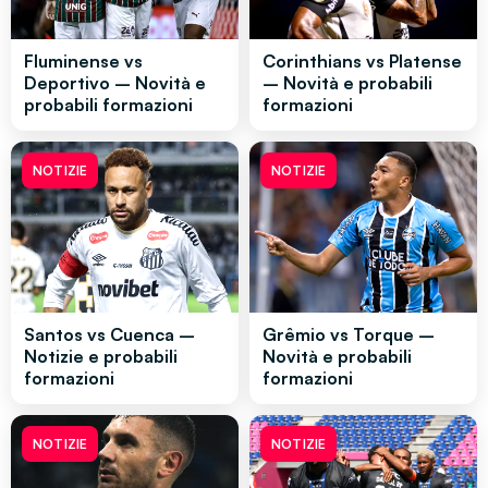
Fluminense vs
Corinthians vs Platense
Deportivo – Novità e
– Novità e probabili
probabili formazioni
formazioni
NOTIZIE
NOTIZIE
Santos vs Cuenca –
Grêmio vs Torque –
Notizie e probabili
Novità e probabili
formazioni
formazioni
NOTIZIE
NOTIZIE