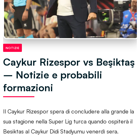
NOTIZIE
Caykur Rizespor vs Beşiktaş
– Notizie e probabili
formazioni
Il Caykur Rizespor spera di concludere alla grande la
sua stagione nella Super Lig turca quando ospiterà il
Besiktas al Caykur Didi Stadyumu venerdì sera.