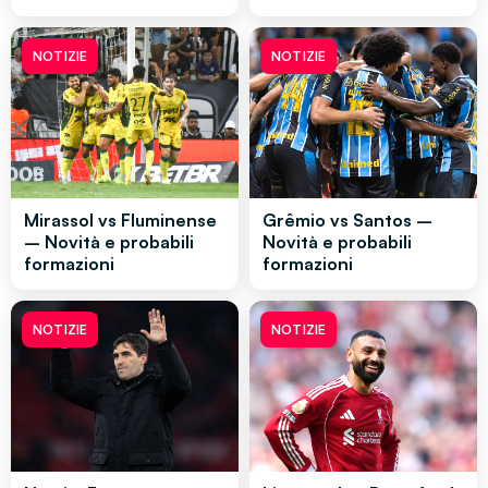
NOTIZIE
NOTIZIE
Mirassol vs Fluminense
Grêmio vs Santos –
– Novità e probabili
Novità e probabili
formazioni
formazioni
NOTIZIE
NOTIZIE