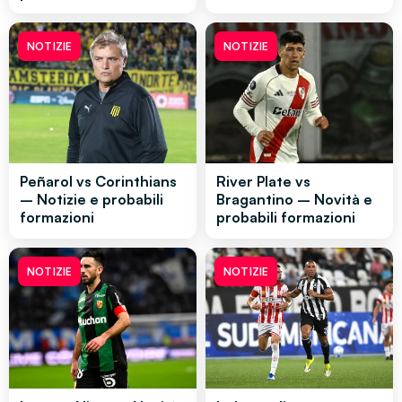
NOTIZIE
NOTIZIE
Peñarol vs Corinthians
River Plate vs
– Notizie e probabili
Bragantino – Novità e
formazioni
probabili formazioni
NOTIZIE
NOTIZIE