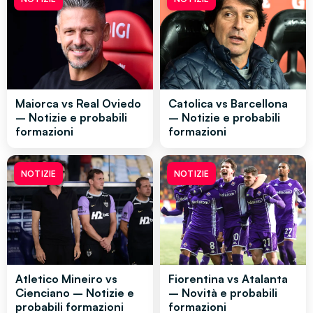
Maiorca vs Real Oviedo
Catolica vs Barcellona
– Notizie e probabili
– Notizie e probabili
formazioni
formazioni
NOTIZIE
NOTIZIE
Atletico Mineiro vs
Fiorentina vs Atalanta
Cienciano – Notizie e
– Novità e probabili
probabili formazioni
formazioni