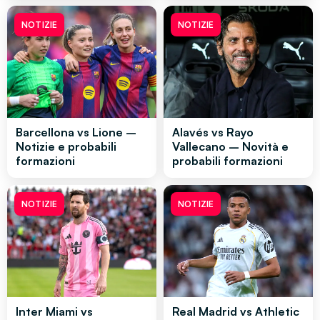
NOTIZIE
NOTIZIE
Barcellona vs Lione –
Alavés vs Rayo
Notizie e probabili
Vallecano – Novità e
formazioni
probabili formazioni
NOTIZIE
NOTIZIE
Inter Miami vs
Real Madrid vs Athletic