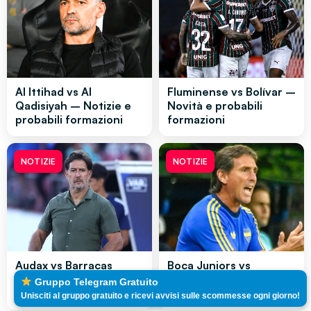
Al Ittihad vs Al
Fluminense vs Bolívar –
Qadisiyah – Notizie e
Novità e probabili
probabili formazioni
formazioni
NOTIZIE
NOTIZIE
Audax vs Barracas
Boca Juniors vs
Central – Novità e
Cruzeiro – Notizie e
Gruppo Telegram Gratuito
probabili formazioni
probabili formazioni
Unisciti al gruppo gratuito e ricevi avvisi sulle scommesse ogni giorno!