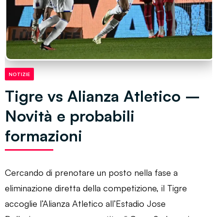
NOTIZIE
Tigre vs Alianza Atletico –
Novità e probabili
formazioni
Cercando di prenotare un posto nella fase a
eliminazione diretta della competizione, il Tigre
accoglie l’Alianza Atletico all’Estadio Jose