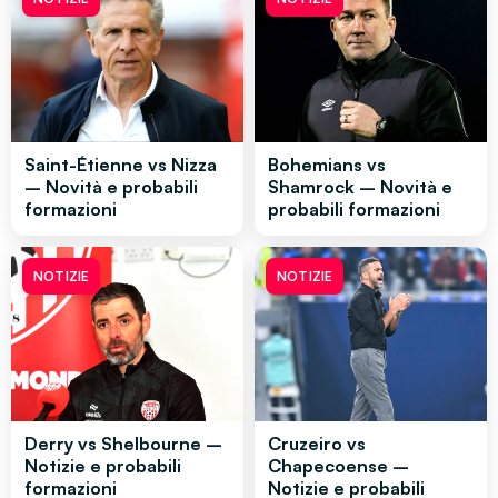
Saint-Étienne vs Nizza
Bohemians vs
– Novità e probabili
Shamrock – Novità e
formazioni
probabili formazioni
NOTIZIE
NOTIZIE
Derry vs Shelbourne –
Cruzeiro vs
Notizie e probabili
Chapecoense –
formazioni
Notizie e probabili