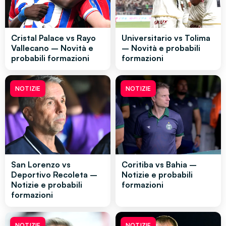
Cristal Palace vs Rayo
Universitario vs Tolima
Vallecano – Novità e
– Novità e probabili
probabili formazioni
formazioni
NOTIZIE
NOTIZIE
San Lorenzo vs
Coritiba vs Bahia –
Deportivo Recoleta –
Notizie e probabili
Notizie e probabili
formazioni
formazioni
NOTIZIE
NOTIZIE