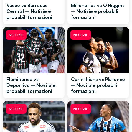
Vasco vs Barracas
Millonarios vs O’Higgins
Central – Notizie e
– Notizie e probabili
probabili formazioni
formazioni
NOTIZIE
NOTIZIE
Fluminense vs
Corinthians vs Platense
Deportivo – Novità e
– Novità e probabili
probabili formazioni
formazioni
NOTIZIE
NOTIZIE