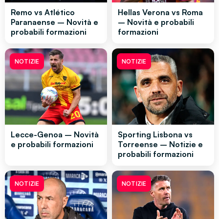
Remo vs Atlético
Hellas Verona vs Roma
Paranaense – Novità e
– Novità e probabili
probabili formazioni
formazioni
NOTIZIE
NOTIZIE
Lecce-Genoa – Novità
Sporting Lisbona vs
e probabili formazioni
Torreense – Notizie e
probabili formazioni
NOTIZIE
NOTIZIE