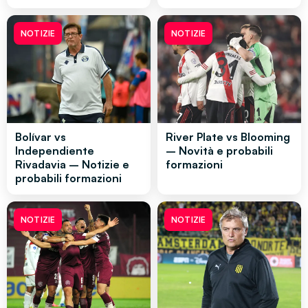
NOTIZIE
NOTIZIE
Bolívar vs
River Plate vs Blooming
Independiente
– Novità e probabili
Rivadavia – Notizie e
formazioni
probabili formazioni
NOTIZIE
NOTIZIE