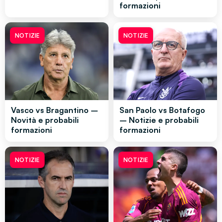
formazioni
NOTIZIE
NOTIZIE
Vasco vs Bragantino –
San Paolo vs Botafogo
Novità e probabili
– Notizie e probabili
formazioni
formazioni
NOTIZIE
NOTIZIE