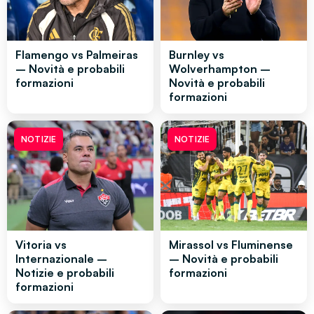
Flamengo vs Palmeiras
Burnley vs
– Novità e probabili
Wolverhampton –
formazioni
Novità e probabili
formazioni
NOTIZIE
NOTIZIE
Vitoria vs
Mirassol vs Fluminense
Internazionale –
– Novità e probabili
Notizie e probabili
formazioni
formazioni