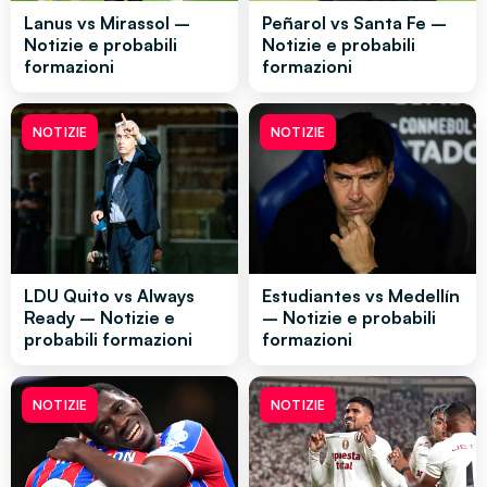
Lanus vs Mirassol –
Peñarol vs Santa Fe –
Notizie e probabili
Notizie e probabili
formazioni
formazioni
NOTIZIE
NOTIZIE
LDU Quito vs Always
Estudiantes vs Medellín
Ready – Notizie e
– Notizie e probabili
probabili formazioni
formazioni
NOTIZIE
NOTIZIE