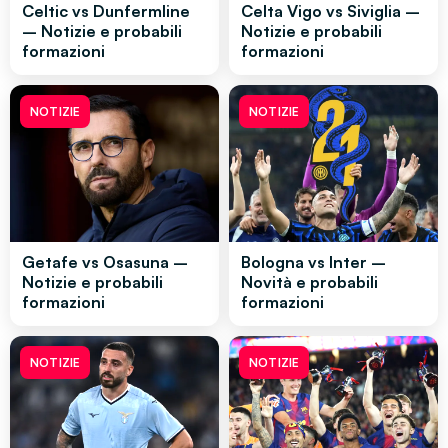
Celtic vs Dunfermline
Celta Vigo vs Siviglia –
– Notizie e probabili
Notizie e probabili
formazioni
formazioni
NOTIZIE
NOTIZIE
Getafe vs Osasuna –
Bologna vs Inter –
Notizie e probabili
Novità e probabili
formazioni
formazioni
NOTIZIE
NOTIZIE