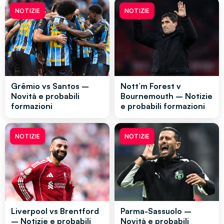
NOTIZIE
NOTIZIE
Grêmio vs Santos –
Nott’m Forest v
Novità e probabili
Bournemouth – Notizie
formazioni
e probabili formazioni
NOTIZIE
NOTIZIE
Liverpool vs Brentford
Parma-Sassuolo –
– Notizie e probabili
Novità e probabili