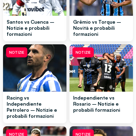
Santos vs Cuenca –
Grêmio vs Torque –
Notizie e probabili
Novità e probabili
formazioni
formazioni
NOTIZIE
NOTIZIE
Racing vs
Independiente vs
Independiente
Rosario – Notizie e
Petrolero – Notizie e
probabili formazioni
probabili formazioni
NOTIZIE
NOTIZIE