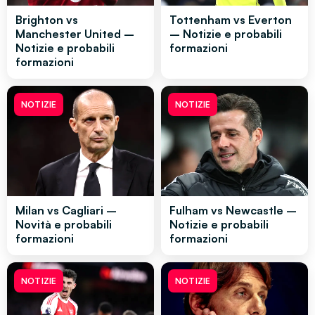
Brighton vs
Tottenham vs Everton
Manchester United –
– Notizie e probabili
Notizie e probabili
formazioni
formazioni
NOTIZIE
NOTIZIE
Milan vs Cagliari –
Fulham vs Newcastle –
Novità e probabili
Notizie e probabili
formazioni
formazioni
NOTIZIE
NOTIZIE