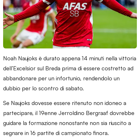
Noah Naujoks è durato appena 14 minuti nella vittoria
dell’Excelsior sul Breda prima di essere costretto ad
abbandonare per un infortunio, rendendolo un
dubbio per lo scontro di sabato.
Se Naujoks dovesse essere ritenuto non idoneo a
partecipare, il 19enne Jerroldino Bergraaf dovrebbe
guidare la formazione nonostante non sia riuscito a
segnare in 16 partite di campionato finora.