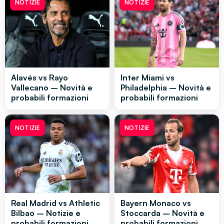
NOTIZIE
NOTIZIE
Alavés vs Rayo
Inter Miami vs
Vallecano – Novità e
Philadelphia – Novità e
probabili formazioni
probabili formazioni
NOTIZIE
NOTIZIE
Real Madrid vs Athletic
Bayern Monaco vs
Bilbao – Notizie e
Stoccarda – Novità e
probabili formazioni
probabili formazioni