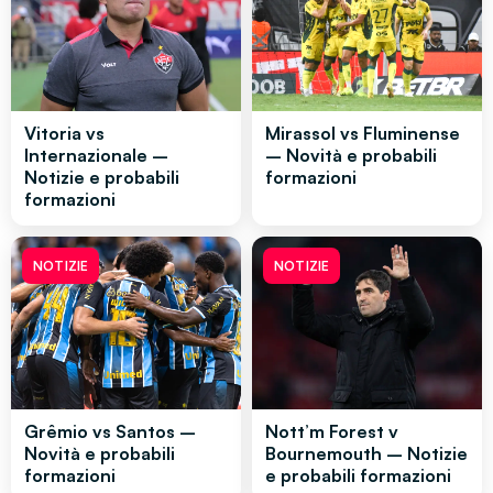
Vitoria vs
Mirassol vs Fluminense
Internazionale –
– Novità e probabili
Notizie e probabili
formazioni
formazioni
NOTIZIE
NOTIZIE
Grêmio vs Santos –
Nott’m Forest v
Novità e probabili
Bournemouth – Notizie
formazioni
e probabili formazioni