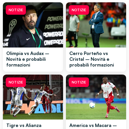
NOTIZIE
NOTIZIE
Olimpia vs Audax –
Cerro Porteño vs
Novità e probabili
Cristal – Novità e
formazioni
probabili formazioni
NOTIZIE
NOTIZIE
Tigre vs Alianza
America vs Macara –