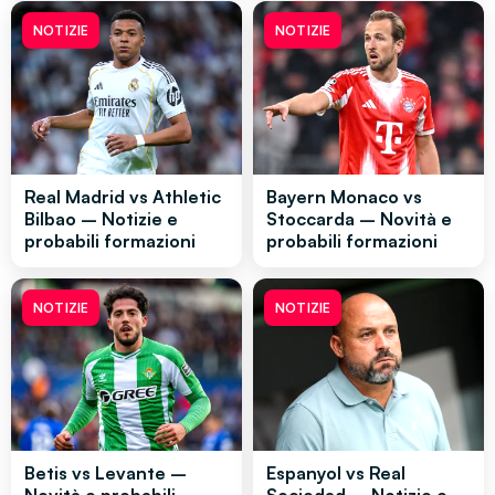
NOTIZIE
NOTIZIE
Real Madrid vs Athletic
Bayern Monaco vs
Bilbao – Notizie e
Stoccarda – Novità e
probabili formazioni
probabili formazioni
NOTIZIE
NOTIZIE
Betis vs Levante –
Espanyol vs Real