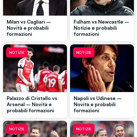
Milan vs Cagliari –
Fulham vs Newcastle –
Novità e probabili
Notizie e probabili
formazioni
formazioni
NOTIZIE
NOTIZIE
Palazzo di Cristallo vs
Napoli vs Udinese –
Arsenal – Novità e
Novità e probabili
probabili formazioni
formazioni
NOTIZIE
NOTIZIE