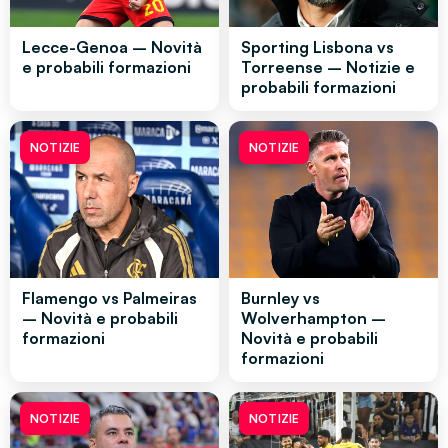
Lecce-Genoa – Novità
Sporting Lisbona vs
e probabili formazioni
Torreense – Notizie e
probabili formazioni
NOTIZIE
NOTIZIE
Flamengo vs Palmeiras
Burnley vs
– Novità e probabili
Wolverhampton –
formazioni
Novità e probabili
formazioni
NOTIZIE
NOTIZIE