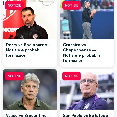
NOTIZIE
NOTIZIE
Derry vs Shelbourne –
Cruzeiro vs
Notizie e probabili
Chapecoense –
formazioni
Notizie e probabili
formazioni
NOTIZIE
NOTIZIE
Vasco vs Bragantino –
San Paolo vs Botafogo