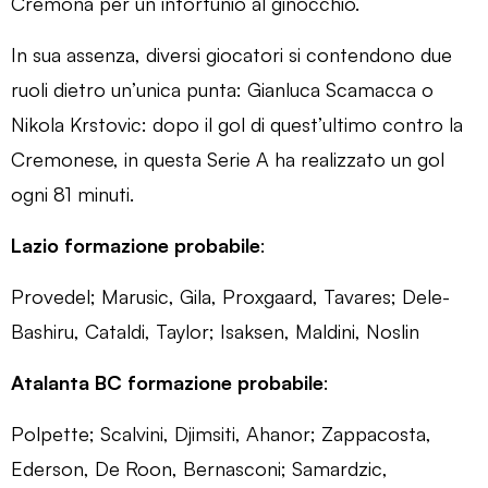
Cremona per un infortunio al ginocchio.
In sua assenza, diversi giocatori si contendono due
ruoli dietro un’unica punta: Gianluca Scamacca o
Nikola Krstovic: dopo il gol di quest’ultimo contro la
Cremonese, in questa Serie A ha realizzato un gol
ogni 81 minuti.
Lazio formazione probabile
:
Provedel; Marusic, Gila, Proxgaard, Tavares; Dele-
Bashiru, Cataldi, Taylor; Isaksen, Maldini, Noslin
Atalanta BC formazione probabile
:
Polpette; Scalvini, Djimsiti, Ahanor; Zappacosta,
Ederson, De Roon, Bernasconi; Samardzic,