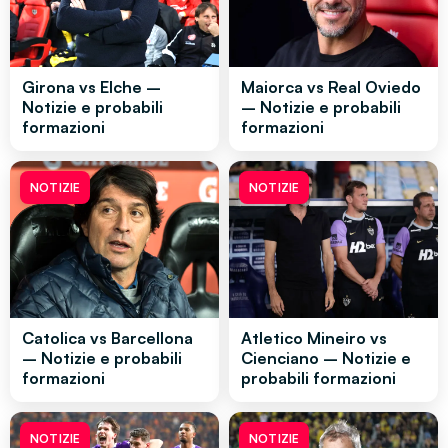
Girona vs Elche –
Maiorca vs Real Oviedo
Notizie e probabili
– Notizie e probabili
formazioni
formazioni
NOTIZIE
NOTIZIE
Catolica vs Barcellona
Atletico Mineiro vs
– Notizie e probabili
Cienciano – Notizie e
formazioni
probabili formazioni
NOTIZIE
NOTIZIE