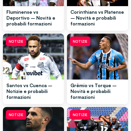
Fluminense vs
Corinthians vs Platense
Deportivo – Novità e
– Novità e probabili
probabili formazioni
formazioni
NOTIZIE
NOTIZIE
Santos vs Cuenca –
Grêmio vs Torque –
Notizie e probabili
Novità e probabili
formazioni
formazioni
NOTIZIE
NOTIZIE