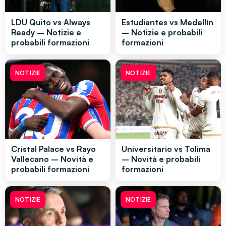
LDU Quito vs Always
Estudiantes vs Medellín
Ready – Notizie e
– Notizie e probabili
probabili formazioni
formazioni
NOTIZIE
NOTIZIE
Cristal Palace vs Rayo
Universitario vs Tolima
Vallecano – Novità e
– Novità e probabili
probabili formazioni
formazioni
NOTIZIE
NOTIZIE