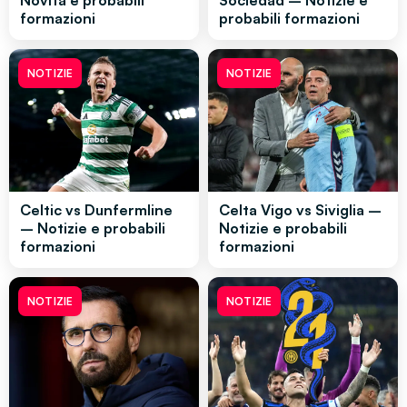
Novità e probabili
Sociedad – Notizie e
formazioni
probabili formazioni
NOTIZIE
NOTIZIE
Celtic vs Dunfermline
Celta Vigo vs Siviglia –
– Notizie e probabili
Notizie e probabili
formazioni
formazioni
NOTIZIE
NOTIZIE