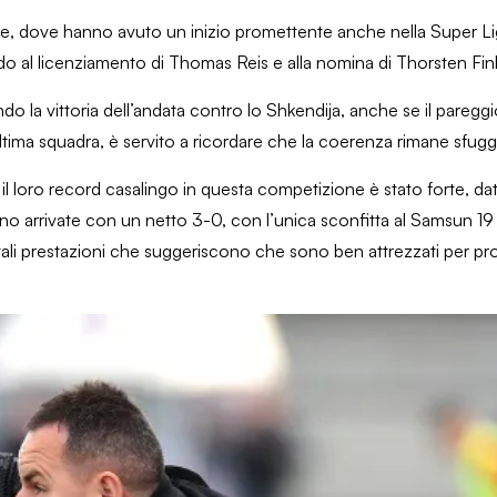
nale, dove hanno avuto un inizio promettente anche nella Super Li
ando al licenziamento di Thomas Reis e alla nomina di Thorsten Fin
do la vittoria dell’andata contro lo Shkendija, anche se il pareggi
tima squadra, è servito a ricordare che la coerenza rimane sfug
 il loro record casalingo in questa competizione è stato forte, da
sono arrivate con un netto 3-0, con l’unica sconfitta al Samsun 
tali prestazioni che suggeriscono che sono ben attrezzati per pro