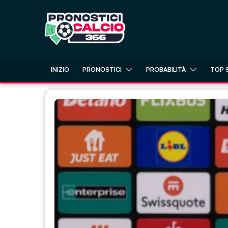
Skip
to
content
INIZIO
PRONOSTICI
PROBABILITÀ
TOP 