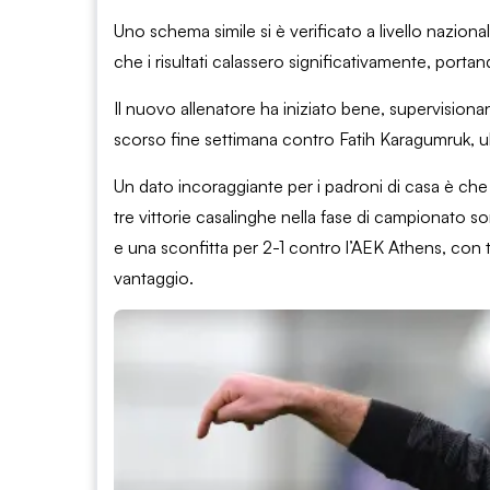
Uno schema simile si è verificato a livello nazio
che i risultati calassero significativamente, port
Il nuovo allenatore ha iniziato bene, supervisionan
scorso fine settimana contro Fatih Karagumruk, ul
Un dato incoraggiante per i padroni di casa è che
tre vittorie casalinghe nella fase di campionato 
e una sconfitta per 2-1 contro l’AEK Athens, con 
vantaggio.