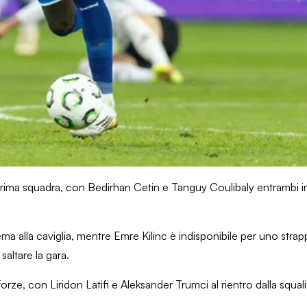
 prima squadra, con Bedirhan Cetin e Tanguy Coulibaly entrambi in
a alla caviglia, mentre Emre Kilinc è indisponibile per uno strap
altare la gara.
forze, con Liridon Latifi e Aleksander Trumci al rientro dalla squa