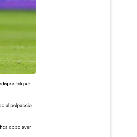
disponibili per
po al polpaccio
lifica dopo aver