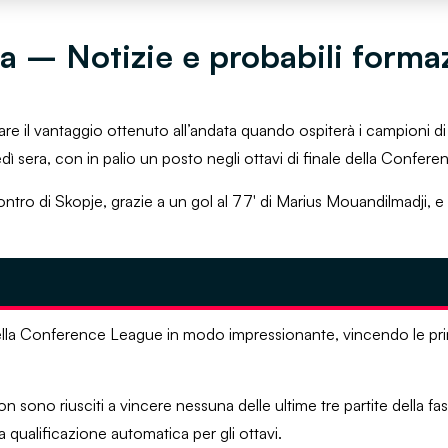
 – Notizie e probabili forma
re il vantaggio ottenuto all’andata quando ospiterà i campioni 
 sera, con in palio un posto negli ottavi di finale della Confer
ontro di Skopje, grazie a un gol al 77′ di Marius Mouandilmadji, e
della Conference League in modo impressionante, vincendo le prim
 sono riusciti a vincere nessuna delle ultime tre partite della f
a qualificazione automatica per gli ottavi.