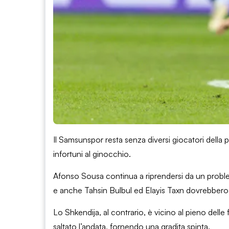
Il Samsunspor resta senza diversi giocatori della
infortuni al ginocchio.
Afonso Sousa continua a riprendersi da un problem
e anche Tahsin Bulbul ed Elayis Taxn dovrebbero s
Lo Shkendija, al contrario, è vicino al pieno delle 
saltato l’andata, fornendo una gradita spinta.