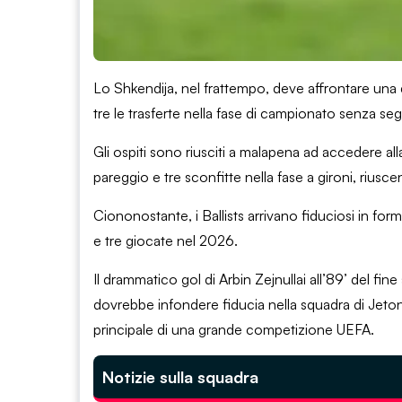
Lo Shkendija, nel frattempo, deve affrontare una 
tre le trasferte nella fase di campionato senza seg
Gli ospiti sono riusciti a malapena ad accedere a
pareggio e tre sconfitte nella fase a gironi, riusc
Ciononostante, i Ballists arrivano fiduciosi in fo
e tre giocate nel 2026.
Il drammatico gol di Arbin Zejnullai all’89’ del fin
dovrebbe infondere fiducia nella squadra di Jeton 
principale di una grande competizione UEFA.
Notizie sulla squadra